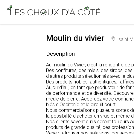
Moulin du vivier
saint M
Description
Au moulin du Vivier, c'est la rencontre d
Des confitures, des miels, des sirops, des 
d'autres produits sélectionnés avec le plu
Des produits nobles, authentiques, raffin
Aujourd’hui, en tant que producteur de f
de performance et de diversité. Découvrez
meule de pierre. Accordez votre confiance 
blés d’Occitanie et le circuit court.
Nous commercialisons plusieurs sortes de g
la possibilité d'acheter en vrac et même d
Nos clients savent qu’ils seront toujours 
produits de grande qualité, des profession