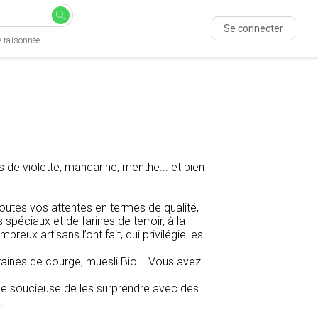
Se connecter
e raisonnée
s de violette, mandarine, menthe... et bien
utes vos attentes en termes de qualité,
péciaux et de farines de terroir, à la
ux artisans l’ont fait, qui privilégie les
raines de courge, muesli Bio... Vous avez
uipe soucieuse de les surprendre avec des
.