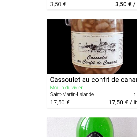
3,50 €
3,50 € /
Cassoulet au confit de cana
Moulin du vivier
Saint-Martin-Lalande
1 
17,50 €
17,50 € / li