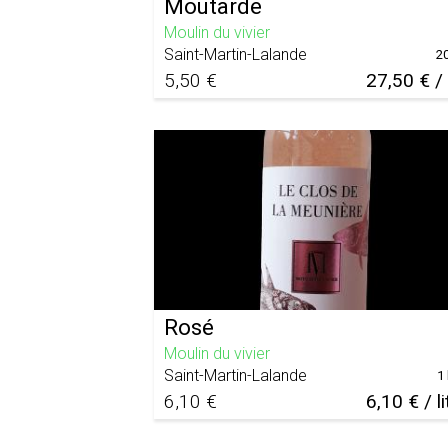
Moutarde
Moulin du vivier
Saint-Martin-Lalande
2
5,50 €
27,50 € /
Rosé
Moulin du vivier
Saint-Martin-Lalande
1 
6,10 €
6,10 € / li