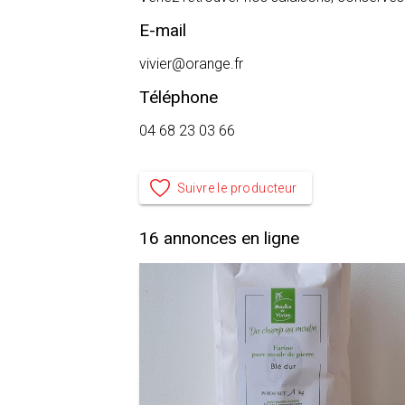
E-mail
vivier@orange.fr
Téléphone
04 68 23 03 66
Suivre le producteur
16
annonces en ligne