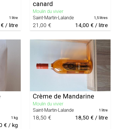
canard
Moulin du vivier
Saint-Martin-Lalande
1 litre
1,5 litres
€ / litre
21,00 €
14,00 € / litre
e
Crème de Mandarine
Moulin du vivier
Saint-Martin-Lalande
1 litre
18,50 €
18,50 € / litre
1 kg
0 € / kg