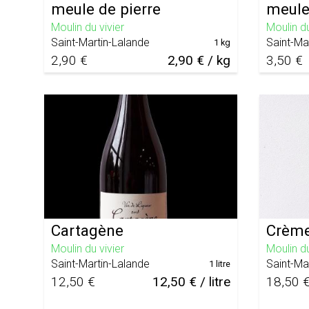
meule de pierre
meule
Moulin du vivier
Moulin du
Saint-Martin-Lalande
Saint-Ma
1 kg
2,90 €
2,90 € / kg
3,50 €
Cartagène
Crème
Moulin du vivier
Moulin du
Saint-Martin-Lalande
Saint-Ma
1 litre
12,50 €
12,50 € / litre
18,50 