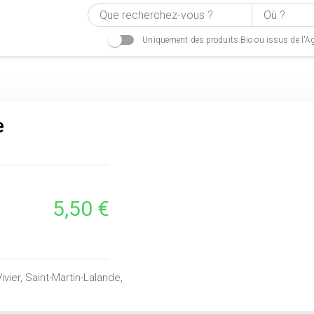
Uniquement des produits Bio ou issus de l'Ag
e
5,50 €
ivier, Saint-Martin-Lalande,