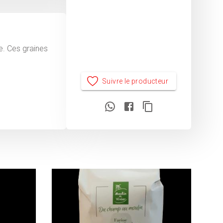
e. Ces graines
Suivre le producteur