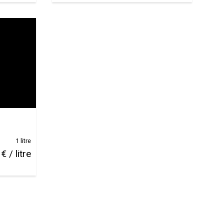
1 litre
€ / litre