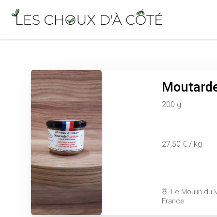
Moutard
200 g
27,50 € / kg
Le Moulin du V
France