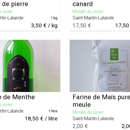
 de pierre
canard
 vivier
Moulin du vivier
rtin-Lalande
Saint-Martin-Lalande
1 kg
3,50 € / kg
17,50 €
17,50 
 de Menthe
Farine de Maïs pur
meule
 vivier
rtin-Lalande
1 litre
Moulin du vivier
€
18,50 € / litre
Saint-Martin-Lalande
2,00 €
2,0