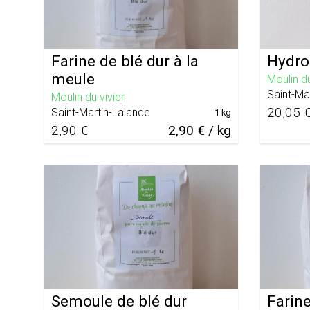
Farine de blé dur à la
Hydro
meule
Moulin du
Saint-Ma
Moulin du vivier
20,05 
Saint-Martin-Lalande
1 kg
2,90 €
2,90 € / kg
Semoule de blé dur
Farin