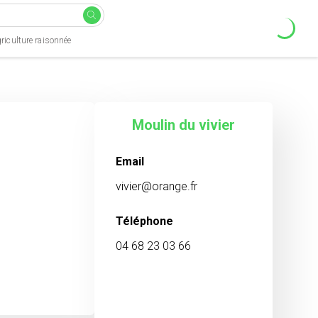
riculture raisonnée
Moulin du vivier
Email
vivier@orange.fr
Téléphone
04 68 23 03 66