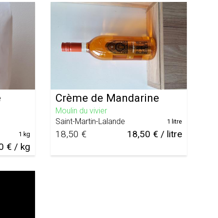
e
Crème de Mandarine
Moulin du vivier
Saint-Martin-Lalande
1 litre
18,50 €
18,50 € / litre
1 kg
0 € / kg