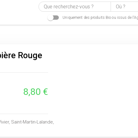
Uniquement des produits Bio ou issus de l'Ag
ière Rouge
8,80 €
ivier, Saint-Martin-Lalande,