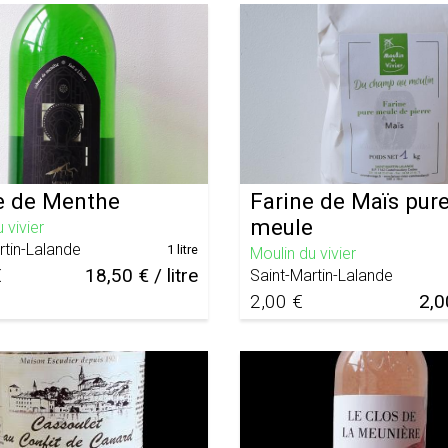
 de Menthe
Farine de Maïs pur
meule
 vivier
rtin-Lalande
1 litre
Moulin du vivier
€
18,50 € / litre
Saint-Martin-Lalande
2,00 €
2,0