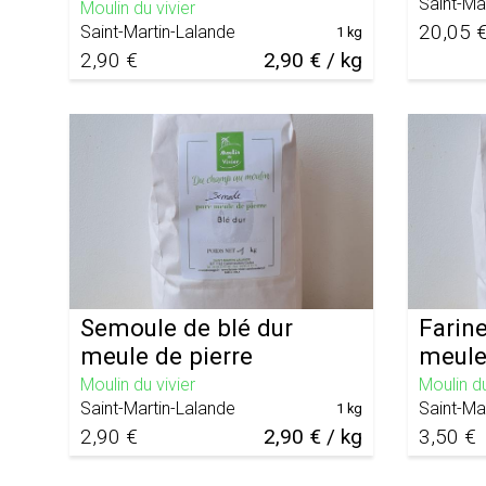
Saint-Ma
Moulin du vivier
20,05 
Saint-Martin-Lalande
1 kg
2,90 €
2,90 € / kg
Semoule de blé dur
Farin
meule de pierre
meule
Moulin du vivier
Moulin du
Saint-Martin-Lalande
Saint-Ma
1 kg
2,90 €
2,90 € / kg
3,50 €