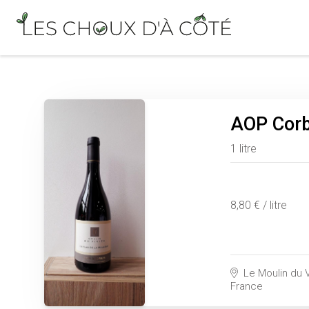
AOP Corb
1 litre
8,80 € / litre
Le Moulin du V
France