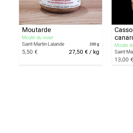
Moutarde
Cassou
canar
Moulin du vivier
Saint-Martin-Lalande
200 g
Moulin du
5,50 €
27,50 € / kg
Saint-Ma
13,00 