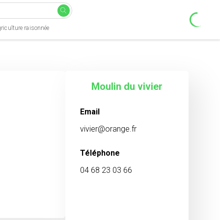
riculture raisonnée
Moulin du vivier
Email
vivier@orange.fr
Téléphone
04 68 23 03 66