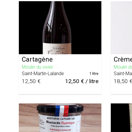
Cartagène
Crème
Moulin du vivier
Moulin du
Saint-Martin-Lalande
Saint-Ma
1 litre
12,50 €
12,50 € / litre
18,50 