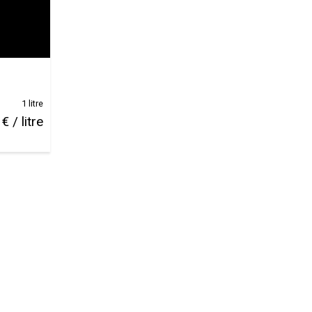
1 litre
€ / litre