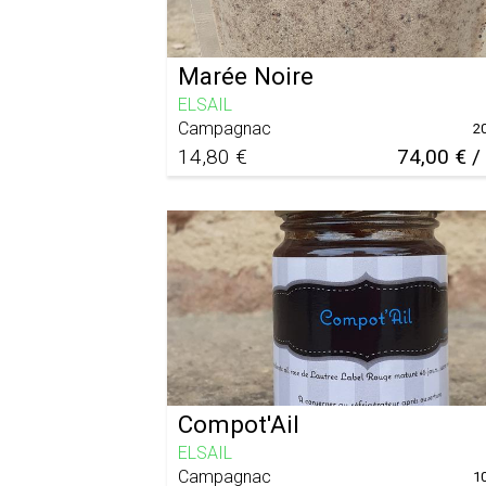
Marée Noire
ELSAIL
Campagnac
2
14,80 €
74,00 € /
Compot'Ail
ELSAIL
Campagnac
1