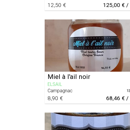
12,50 €
125,00 € /
Miel à l'ail noir
ELSAIL
Campagnac
1
8,90 €
68,46 € /