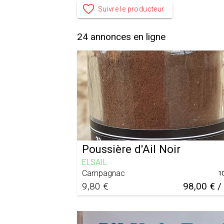
Suivre le producteur
24
annonces en ligne
Poussière d'Ail Noir
ELSAIL
Campagnac
1
9,80 €
98,00 € /