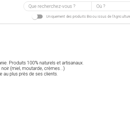
Uniquement des produits Bio ou issus de l'Agricultur
tanie. Produits 100% naturels et artisanaux.
noir (miel, moutarde, crèmes...)
e au plus près de ses clients.