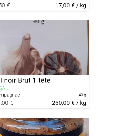
50 €
17,00 € / kg
l noir Brut 1 tête
SAIL
mpagnac
40 g
,00 €
250,00 € / kg