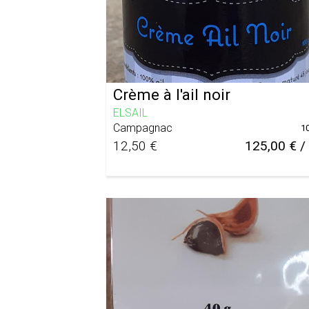
Crème à l'ail noir
ELSAIL
Campagnac
1
12,50 €
125,00 € /