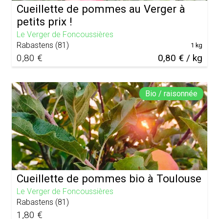
Cueillette de pommes au Verger à
petits prix !
Le Verger de Foncoussières
Rabastens
(
81
)
1 kg
0,80 €
0,80 € / kg
Bio / raisonnée
Cueillette de pommes bio à Toulouse
Le Verger de Foncoussières
Rabastens
(
81
)
1,80 €