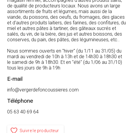
magasin fermier, accompagnés d'autres produits sains,
de qualité de producteurs locaux. Nous avons un large
assortiments de fruits et légumes, mais aussi de la
viande, du poissons, des oeufs, du fromages, des glaces
et d'autres produits laitiers, des farines, des confitures, du
miel et autres pâtes à tartiner, des gâteaux sucrés et
salés, du vin, de la bière, des jus et autres boissons, des
conserves, du pain, des pâtes, des légumineuses, etc..
Nous sommes ouverts en "hiver" (du 1/11 au 31/05) du
mardi au vendredi de 10h à 13h et de 14h30 à 18h30 et
le samedi de 9h à 18h30. Et en "été" (du 1/06 au 31/10)
tous les jours de 9h à 19h
E-mail
info@vergerdefoncoussieres.com
Téléphone
05 63 40 69 64
Suivre le producteur