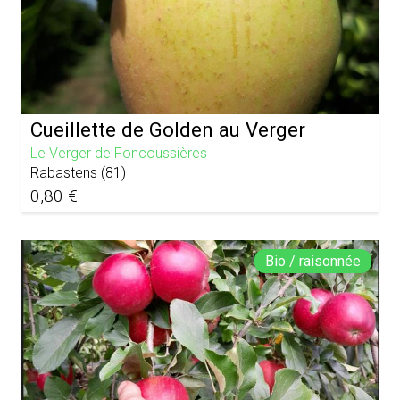
Cueillette de Golden au Verger
Le Verger de Foncoussières
Rabastens
(
81
)
0,80 €
Bio / raisonnée