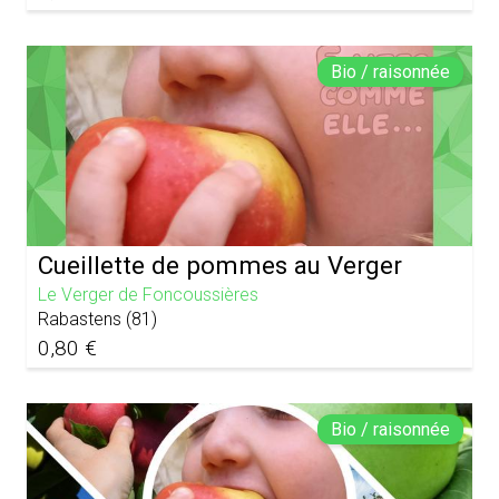
Bio / raisonnée
Cueillette de pommes au Verger
Le Verger de Foncoussières
Rabastens
(
81
)
0,80 €
Bio / raisonnée