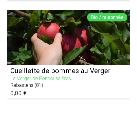
Bio / raisonnée
Cueillette de pommes au Verger
Le Verger de Foncoussières
Rabastens
(
81
)
0,80 €