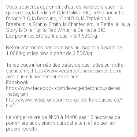
Vous trouverez également d’autres variétés à cueillir tel
que la Gala, la Ladina BIO, la Galiwa BIO, la Pitchounette,
l’Ariane BIO, la Bertanne, l’Opal BIO, la Tentation, la
Braeburn, la Granny Smith, la Chanteclerc, la Petite Julie, la
Story BIO, la Fuji, la Red Winter, la Dalinette BIO.
Les pommes BIO sont à cueillir à 1,60€/kg.
Retrouvez toutes nos pommes au magasin à partir de
1.00€/kg et les bios à partir de 2.50€/kg
Tenez-vous informés des dates de cueillettes sur notre
site internet https://www.vergerdefoncoussieres.com/
ainsi que sur nos réseaux sociaux
Facebook :
https://www.facebook.com/levergerdefoncoussieres
Instagram :
https://www.instagram.com/verger.de.foncoussieres/?
hl=fr
Le Verger ouvre de 9h00 à 19h00 ses 10 hectares de
pommiers aux visiteurs qui souhaitent effectuer leur
propre récolte.