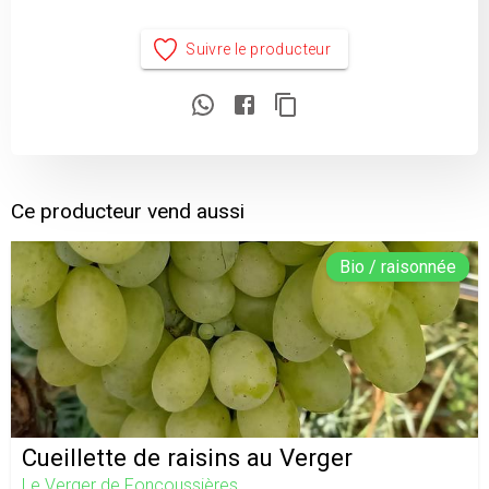
Suivre le producteur
Ce producteur vend aussi
Bio / raisonnée
Cueillette de raisins au Verger
Le Verger de Foncoussières