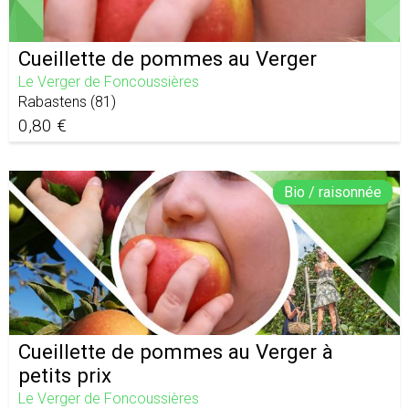
Cueillette de pommes au Verger
Le Verger de Foncoussières
Rabastens
(
81
)
0,80 €
Bio / raisonnée
Cueillette de pommes au Verger à
petits prix
Le Verger de Foncoussières