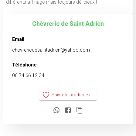
différents affinage mais toujours délicieux !
Chèvrerie de Saint Adrien
Email
chevreriedesaintadrien@yahoo.com
Téléphone
06 74 66 12 34
Suivre le producteur