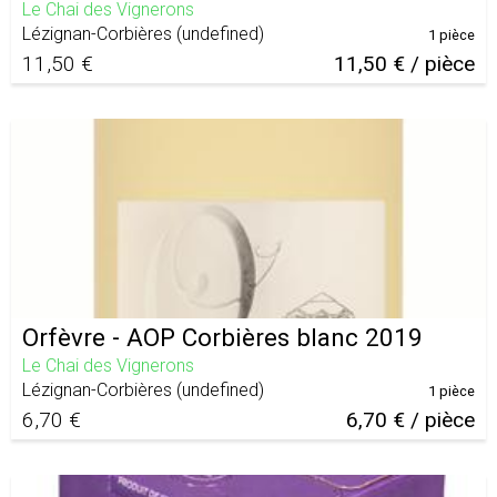
Le Chai des Vignerons
Lézignan-Corbières
(
undefined
)
1 pièce
11,50 €
11,50 € / pièce
Orfèvre - AOP Corbières blanc 2019
Le Chai des Vignerons
Lézignan-Corbières
(
undefined
)
1 pièce
6,70 €
6,70 € / pièce