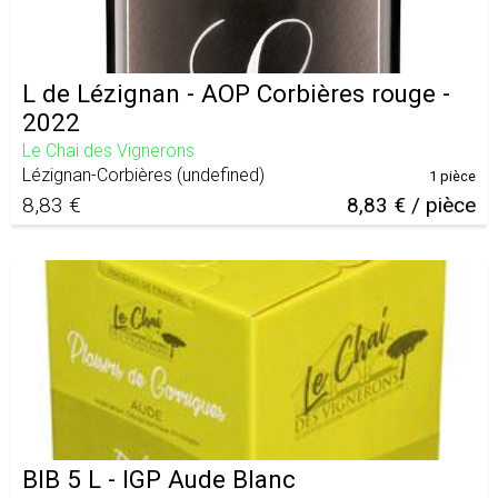
L de Lézignan - AOP Corbières rouge -
2022
Le Chai des Vignerons
Lézignan-Corbières
(
undefined
)
1 pièce
8,83 €
8,83 € / pièce
BIB 5 L - IGP Aude Blanc