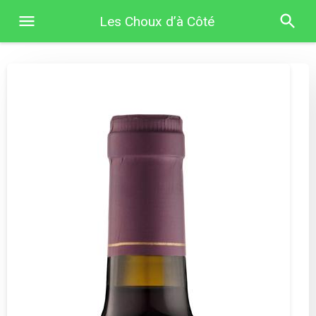
Les Choux d’à Côté