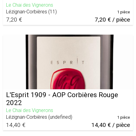
Le Chai des Vignerons
Lézignan-Corbières
(
11
)
1 pièce
7,20 €
7,20 € / pièce
L'Esprit 1909 - AOP Corbières Rouge
2022
Le Chai des Vignerons
Lézignan-Corbières
(
undefined
)
1 pièce
14,40 €
14,40 € / pièce