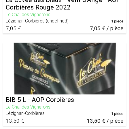
Corbières Rouge 2022
Le Chai des Vignerons
Lézignan-Corbières
(
undefined
)
1 pièce
7,05 €
7,05 € / pièce
BIB 5 L - AOP Corbières
Le Chai des Vignerons
Lézignan-Corbières
1 pièce
13,50 €
13,50 € / pièce