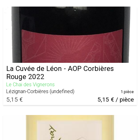
La Cuvée de Léon - AOP Corbières
Rouge 2022
Le Chai des Vignerons
Lézignan-Corbières
(
undefined
)
1 pièce
5,15 €
5,15 € / pièce