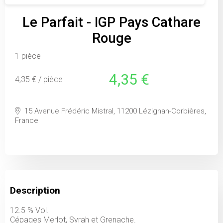
Le Parfait - IGP Pays Cathare
Rouge
1 pièce
4,35 €
4,35 € / pièce
15 Avenue Frédéric Mistral, 11200 Lézignan-Corbières,
France
Description
12.5 % Vol.
Cépages Merlot, Syrah et Grenache.