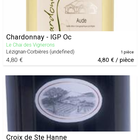
Chardonnay - IGP Oc
Le Chai des Vignerons
Lézignan-Corbières
(
undefined
)
1 pièce
4,80 €
4,80 € / pièce
Croix de Ste Hanne