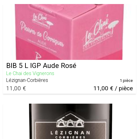
BIB 5 L IGP Aude Rosé
Le Chai des Vignerons
Lézignan-Corbières
1 pièce
11,00 €
11,00 € / pièce