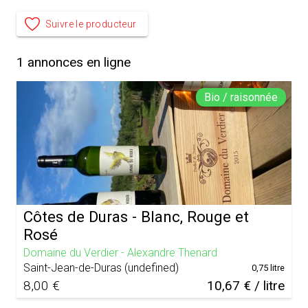
Suivre le producteur
1
annonces en ligne
Bio / raisonnée
Côtes de Duras - Blanc, Rouge et
Rosé
Domaine du Verdier - Alexandre Thenard
Saint-Jean-de-Duras
(
undefined
)
0,75 litre
8,00 €
10,67 € / litre