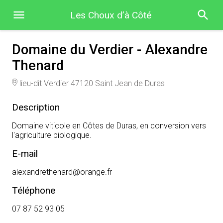
Les Choux d’à Côté
Domaine du Verdier - Alexandre
Thenard
lieu-dit Verdier 47120 Saint Jean de Duras
Description
Domaine viticole en Côtes de Duras, en conversion vers
E-mail
alexandrethenard@orange.fr
Téléphone
07 87 52 93 05