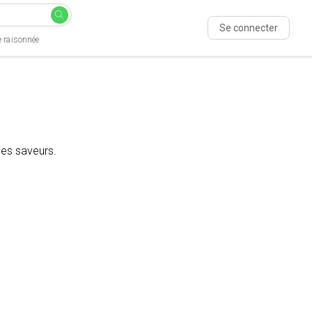
Se connecter
e raisonnée
les saveurs.