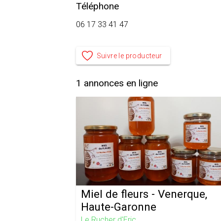
Téléphone
06 17 33 41 47
Suivre le producteur
1
annonces en ligne
Miel de fleurs - Venerque,
Haute-Garonne
Le Rucher d'Eric