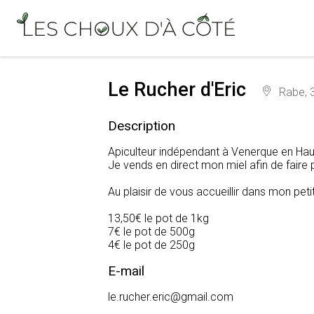
Le Rucher d'Eric
Rabe, 
Description
Apiculteur indépendant à Venerque en Haut
Je vends en direct mon miel afin de faire p
Au plaisir de vous accueillir dans mon petit
13,50€ le pot de 1kg
7€ le pot de 500g
4€ le pot de 250g
E-mail
le.rucher.eric@gmail.com