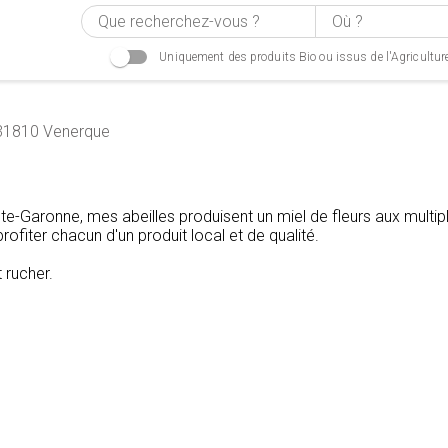
Uniquement des produits Bio ou issus de l'Agricultur
31810 Venerque
e-Garonne, mes abeilles produisent un miel de fleurs aux multip
rofiter chacun d'un produit local et de qualité.
 rucher.