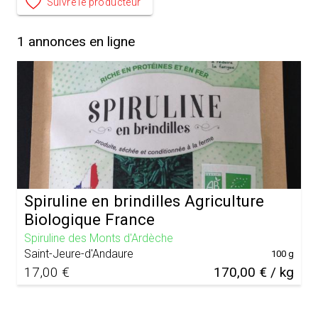
Suivre le producteur
1
annonces en ligne
Spiruline en brindilles Agriculture
Biologique France
Spiruline des Monts d'Ardèche
Saint-Jeure-d'Andaure
100 g
17,00 €
170,00 € / kg