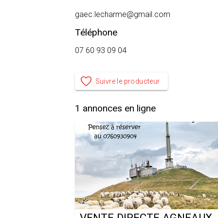
gaec.lecharme@gmail.com
Téléphone
07 60 93 09 04
Suivre le producteur
1
annonces en ligne
VENTE DIRECTE AGNEAUX