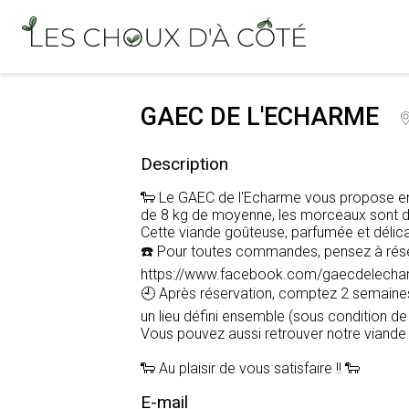
GAEC DE L'ECHARME
Description
🐑 Le GAEC de l'Echarme vous propose en 
de 8 kg de moyenne, les morceaux sont dé
Cette viande goûteuse, parfumée et délicat
☎️ Pour toutes commandes, pensez à rés
https://www.facebook.com/gaecdelech
🕘 Après réservation, comptez 2 semaines 
un lieu défini ensemble (sous condition d
Vous pouvez aussi retrouver notre viande d
🐑 Au plaisir de vous satisfaire !! 🐑
E-mail