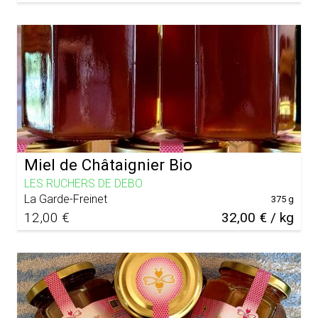
Miel de Châtaignier Bio
LES RUCHERS DE DEBO
La Garde-Freinet
375 g
12,00 €
32,00 € / kg