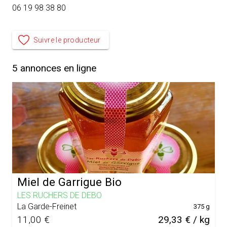
06 19 98 38 80
Suivre le producteur
5
annonces en ligne
Miel de Garrigue Bio
LES RUCHERS DE DEBO
La Garde-Freinet
375 g
11,00 €
29,33 € / kg