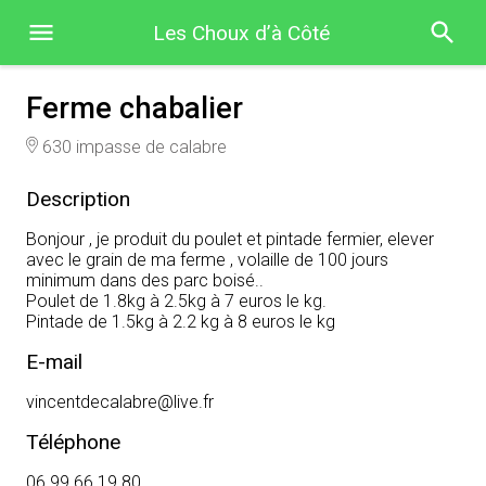
Les Choux d’à Côté
Ferme chabalier
630 impasse de calabre
Description
Bonjour , je produit du poulet et pintade fermier, elever
avec le grain de ma ferme , volaille de 100 jours
minimum dans des parc boisé..
Poulet de 1.8kg à 2.5kg à 7 euros le kg.
Pintade de 1.5kg à 2.2 kg à 8 euros le kg
E-mail
vincentdecalabre@live.fr
Téléphone
06 99 66 19 80