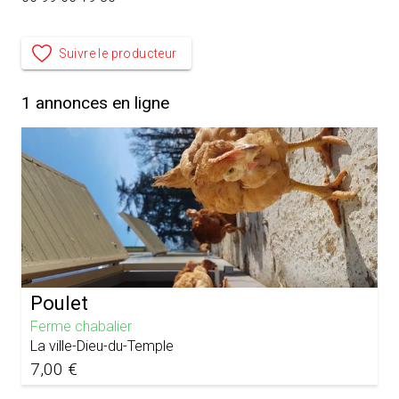
Suivre le producteur
1
annonces en ligne
Poulet
Ferme chabalier
La ville-Dieu-du-Temple
7,00 €