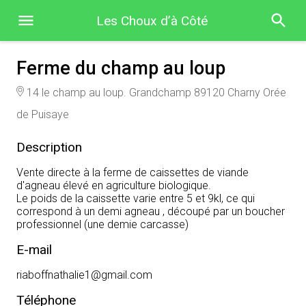
Les Choux d’à Côté
Ferme du champ au loup
14 le champ au loup. Grandchamp 89120 Charny Orée
de Puisaye
Description
Vente directe à la ferme de caissettes de viande
d'agneau élevé en agriculture biologique.
Le poids de la caissette varie entre 5 et 9kl, ce qui
correspond à un demi agneau , découpé par un boucher
professionnel (une demie carcasse)
E-mail
riaboffnathalie1@gmail.com
Téléphone