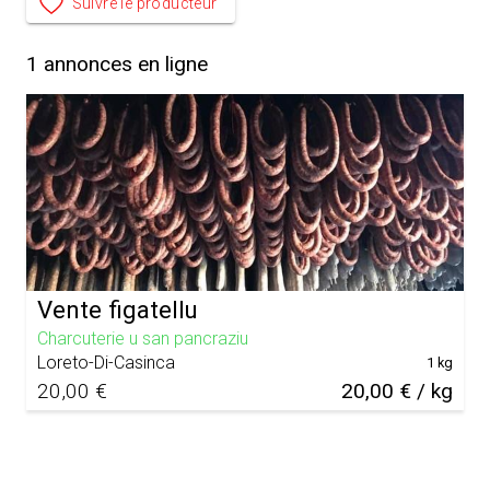
Suivre le producteur
1
annonces en ligne
Vente figatellu
Charcuterie u san pancraziu
Loreto-Di-Casinca
1 kg
20,00 €
20,00 € / kg