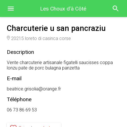
Les Choux d’à Côté
Charcuterie u san pancraziu
20215 loreto di casinca corse
Description
Vente charcuterie artisanale figatelli saucisses coppa
lonzu pate de porc bulagna panzetta
E-mail
beatrice.grisolia@orange.fr
Téléphone
06 73 86 69 53