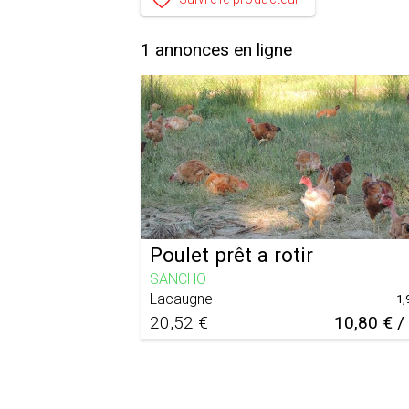
1
annonces en ligne
Poulet prêt a rotir
SANCHO
Lacaugne
1,
20,52 €
10,80 € /