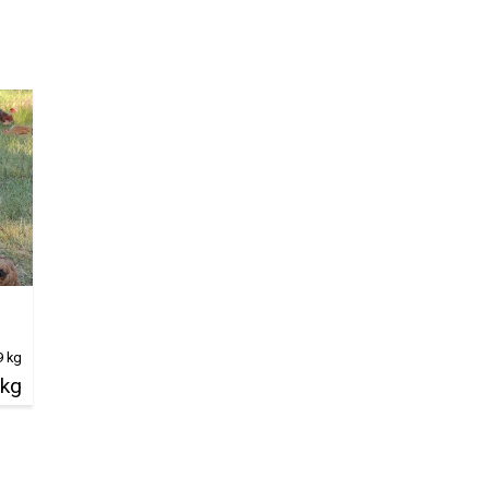
9 kg
 kg