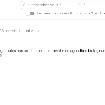
Uniquement des produits Bio ou issus de l'Agricultur
5 chemin du pont vieux
ge toutes nos productions sont certifie en agriculture biologiqu
és