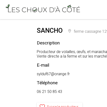
SANCHO
ferme cassagne 129
Description
Producteur de volailles, œufs, et maraicha
Vente directe a la ferme et sur les march
E-mail
sylduf67@orange.fr
Téléphone
06 21 50 85 43
Suivre le producteur