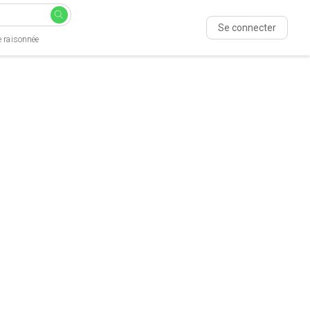
Se connecter
e raisonnée
e