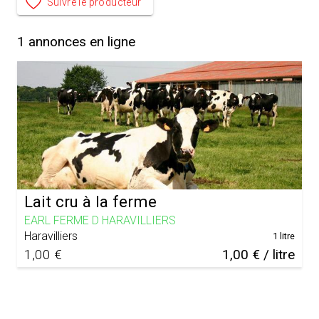
Suivre le producteur
1
annonces en ligne
Lait cru à la ferme
EARL FERME D HARAVILLIERS
Haravilliers
1 litre
1,00 €
1,00 € / litre