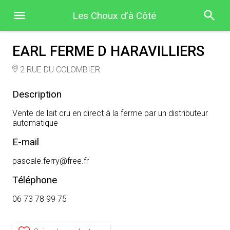
Les Choux d’à Côté
EARL FERME D HARAVILLIERS
2 RUE DU COLOMBIER
Description
Vente de lait cru en direct à la ferme par un distributeur
automatique
E-mail
pascale.ferry@free.fr
Téléphone
06 73 78 99 75