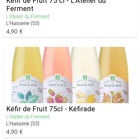
Kéfir de Fruit 75 cl - L'Atelier du
Ferment
L'Atelier du Ferment
L'Huisserie
(
53
)
4,90 €
Kéfir de Fruit 75cl - Kéfirade
L'Atelier du Ferment
L'Huisserie
(
53
)
4,90 €