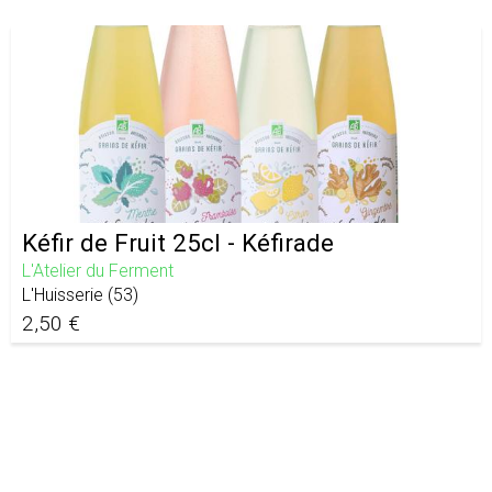
Kéfir de Fruit 25cl - Kéfirade
L'Atelier du Ferment
L'Huisserie
(
53
)
2,50 €