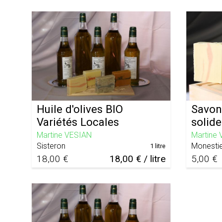
Huile d'olives BIO
Savon
Variétés Locales
solide
Martine VESIAN
Martine
Sisteron
Monestie
1 litre
18,00 €
18,00 € / litre
5,00 €