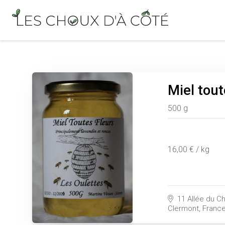
Miel tout
500 g
16,00 € / kg
11 Allée du C
Clermont, Franc