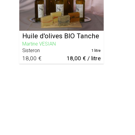
Huile d'olives BIO Tanche
Martine VESIAN
Sisteron
1 litre
18,00 €
18,00 € / litre