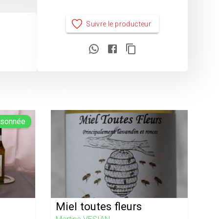
Suivre le producteur
aisonnée
Miel toutes fleurs