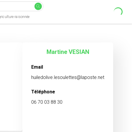
riculture raisonnée
Martine VESIAN
Email
huiledolive.lesoulettes@laposte.net
Téléphone
06 70 03 88 30