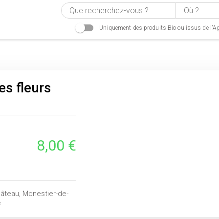
Uniquement des produits Bio ou issus de l'Ag
es fleurs
8,00 €
hâteau, Monestier-de-
e