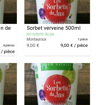
in de
Sorbet verveine 500ml
les sobets du jas
Montauroux
1 pièce
9,00 €
9,00 € / pièce
4 pièces
 / pièce