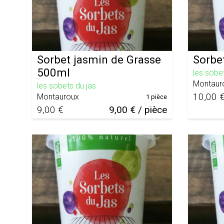
Sorbet jasmin de Grasse
Sorbe
500ml
les sobe
Montaur
les sobets du jas
10,00 
Montauroux
1 pièce
9,00 €
9,00 € / pièce