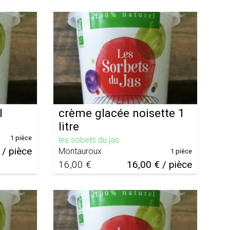
l
crème glacée noisette 1
litre
1 pièce
les sobets du jas
 / pièce
Montauroux
1 pièce
16,00 €
16,00 € / pièce