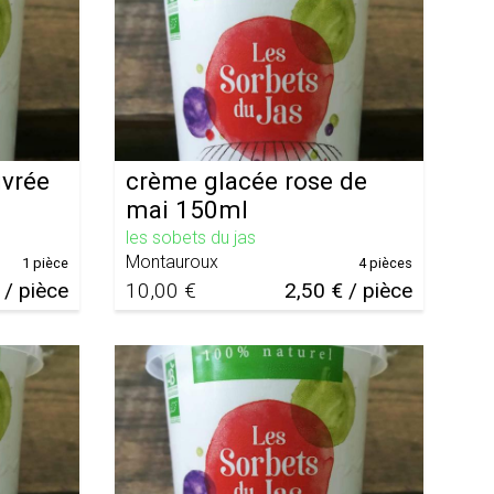
ivrée
crème glacée rose de
mai 150ml
les sobets du jas
Montauroux
1 pièce
4 pièces
 / pièce
10,00 €
2,50 € / pièce