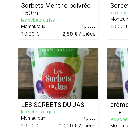
Sorbets Menthe poivrée
Sorbe
150ml
les sobe
Montaur
les sobets du jas
10,00 
Montauroux
4 pièces
10,00 €
2,50 € / pièce
LES SORBETS DU JAS
crème
litre
les sobets du jas
Montauroux
1 pièce
les sobe
10,00 €
10,00 € / pièce
Montaur