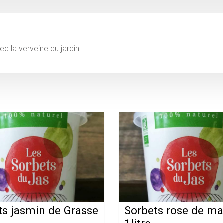
c la verveine du jardin.
ts jasmin de Grasse
Sorbets rose de ma