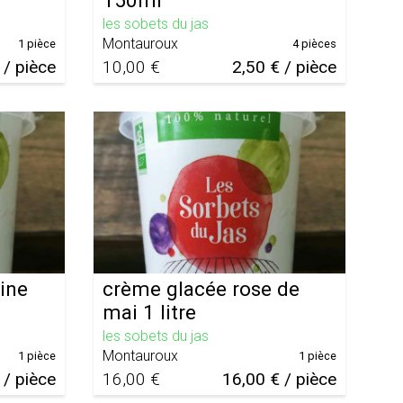
150ml
les sobets du jas
Montauroux
1 pièce
4 pièces
 / pièce
10,00 €
2,50 € / pièce
ine
crème glacée rose de
mai 1 litre
les sobets du jas
Montauroux
1 pièce
1 pièce
 / pièce
16,00 €
16,00 € / pièce