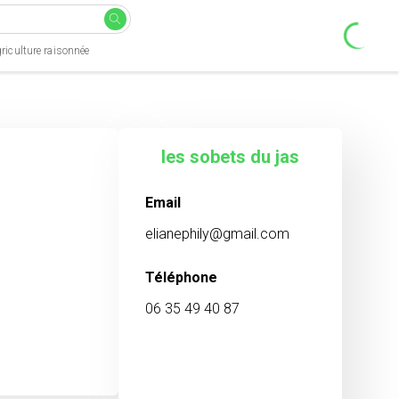
riculture raisonnée
les sobets du jas
Email
elianephily@gmail.com
Téléphone
06 35 49 40 87