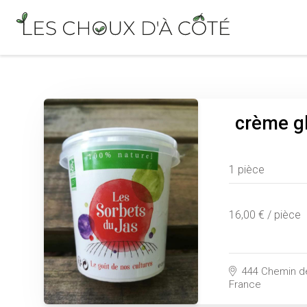
crème gl
1 pièce
16,00 € / pièce
444 Chemin d
France