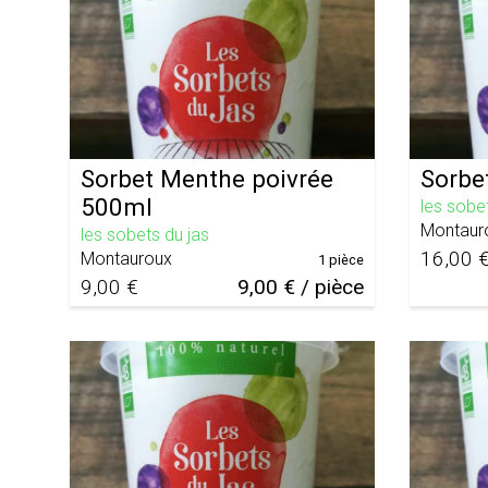
Sorbet Menthe poivrée
Sorbet
500ml
les sobe
Montaur
les sobets du jas
16,00 
Montauroux
1 pièce
9,00 €
9,00 € / pièce