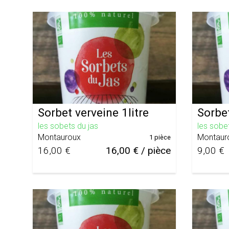
Sorbet verveine 1litre
Sorbe
les sobets du jas
les sobe
Montauroux
Montaur
1 pièce
16,00 €
16,00 € / pièce
9,00 €