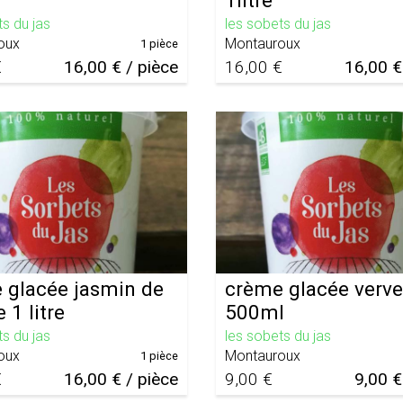
1litre
ts du jas
les sobets du jas
oux
Montauroux
1 pièce
€
16,00 € / pièce
16,00 €
16,00 €
 glacée jasmin de
crème glacée verve
 1 litre
500ml
ts du jas
les sobets du jas
oux
Montauroux
1 pièce
€
16,00 € / pièce
9,00 €
9,00 €