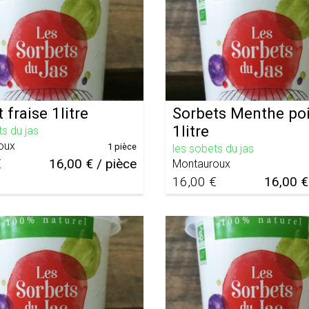
 fraise 1litre
Sorbets Menthe po
1litre
ts du jas
oux
1 pièce
les sobets du jas
€
16,00 € / pièce
Montauroux
16,00 €
16,00 €