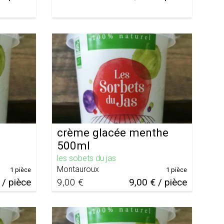
crème glacée menthe
500ml
les sobets du jas
Montauroux
1 pièce
1 pièce
 / pièce
9,00 €
9,00 € / pièce