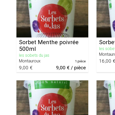
Sorbet Menthe poivrée
Sorbet
500ml
les sobe
Montaur
les sobets du jas
16,00 
Montauroux
1 pièce
9,00 €
9,00 € / pièce