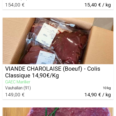
154,00 €
15,40 € / kg
VIANDE CHAROLAISE (Boeuf) - Colis
Classique 14,90€/Kg
GAEC Marillier
Vauhallan
(
91
)
10 kg
149,00 €
14,90 € / kg