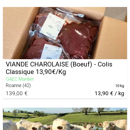
VIANDE CHAROLAISE (Boeuf) - Colis
Classique 13,90€/Kg
GAEC Marillier
Roanne
(
42
)
10 kg
139,00 €
13,90 € / kg