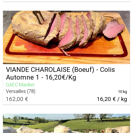
VIANDE CHAROLAISE (Boeuf) - Colis
Automne 1 - 16,20€/Kg
GAEC Marillier
Versailles
(
78
)
10 kg
162,00 €
16,20 € / kg