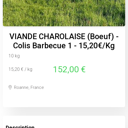
VIANDE CHAROLAISE (Boeuf) -
Colis Barbecue 1 - 15,20€/Kg
10 kg
152,00 €
15,20 € / kg
Roanne, France
Description