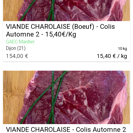
VIANDE CHAROLAISE (Boeuf) - Colis
Automne 2 - 15,40€/Kg
GAEC Marillier
Dijon
(
21
)
10 kg
154,00 €
15,40 € / kg
VIANDE CHAROLAISE - Colis Automne 2