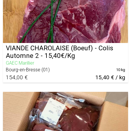
VIANDE CHAROLAISE (Boeuf) - Colis
Automne 2 - 15,40€/Kg
GAEC Marillier
Bourg-en-Bresse
(
01
)
10 kg
154,00 €
15,40 € / kg