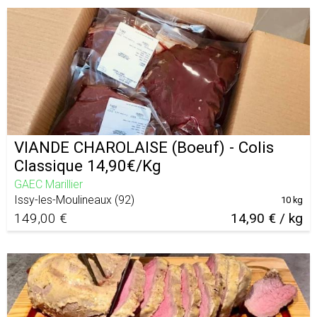
VIANDE CHAROLAISE (Boeuf) - Colis
Classique 14,90€/Kg
GAEC Marillier
Issy-les-Moulineaux
(
92
)
10 kg
149,00 €
14,90 € / kg