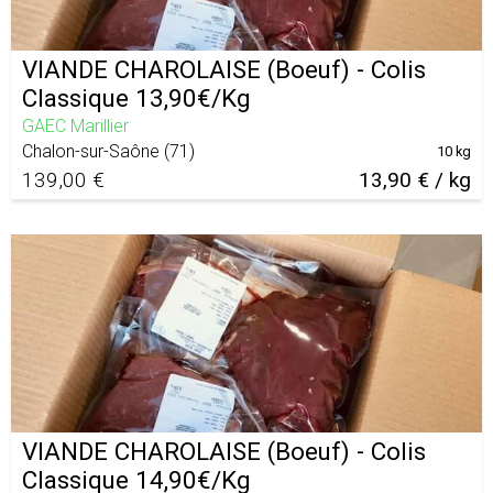
VIANDE CHAROLAISE (Boeuf) - Colis
Classique 13,90€/Kg
GAEC Marillier
Chalon-sur-Saône
(
71
)
10 kg
139,00 €
13,90 € / kg
VIANDE CHAROLAISE (Boeuf) - Colis
Classique 14,90€/Kg