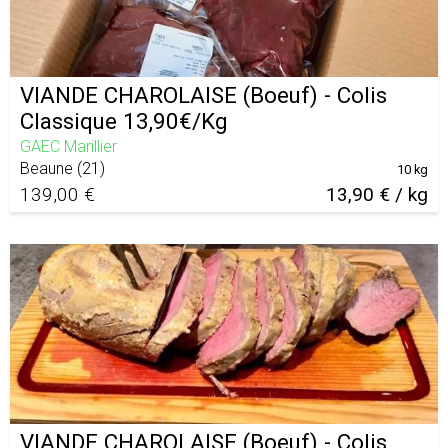
VIANDE CHAROLAISE (Boeuf) - Colis
Classique 13,90€/Kg
GAEC Marillier
Beaune
(
21
)
10 kg
139,00 €
13,90 € / kg
VIANDE CHAROLAISE (Boeuf) - Colis