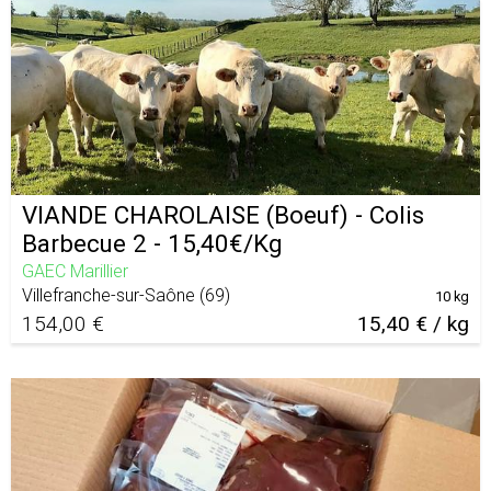
VIANDE CHAROLAISE (Boeuf) - Colis
Barbecue 2 - 15,40€/Kg
GAEC Marillier
Villefranche-sur-Saône
(
69
)
10 kg
154,00 €
15,40 € / kg