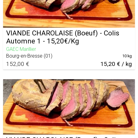
VIANDE CHAROLAISE (Boeuf) - Colis
Automne 1 - 15,20€/Kg
GAEC Marillier
Bourg-en-Bresse
(
01
)
10 kg
152,00 €
15,20 € / kg