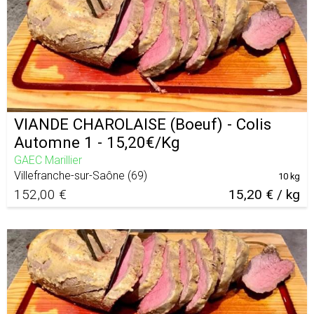
VIANDE CHAROLAISE (Boeuf) - Colis
Automne 1 - 15,20€/Kg
GAEC Marillier
Villefranche-sur-Saône
(
69
)
10 kg
152,00 €
15,20 € / kg