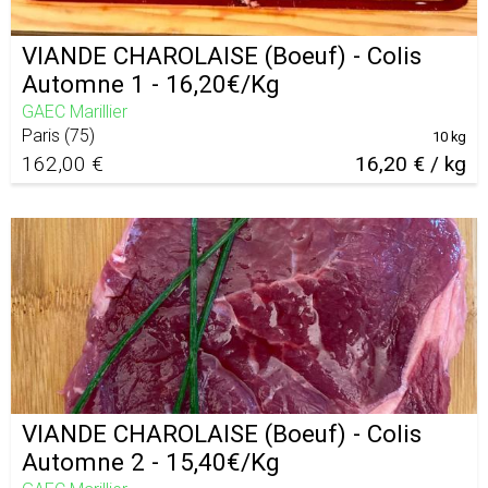
VIANDE CHAROLAISE (Boeuf) - Colis
Automne 1 - 16,20€/Kg
GAEC Marillier
Paris
(
75
)
10 kg
162,00 €
16,20 € / kg
VIANDE CHAROLAISE (Boeuf) - Colis
Automne 2 - 15,40€/Kg