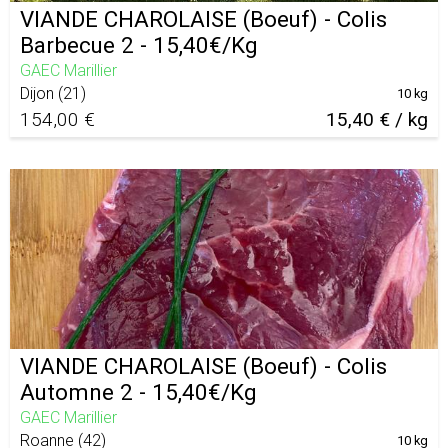
VIANDE CHAROLAISE (Boeuf) - Colis
Barbecue 2 - 15,40€/Kg
GAEC Marillier
Dijon
(
21
)
10 kg
154,00 €
15,40 € / kg
VIANDE CHAROLAISE (Boeuf) - Colis
Automne 2 - 15,40€/Kg
GAEC Marillier
Roanne
(
42
)
10 kg