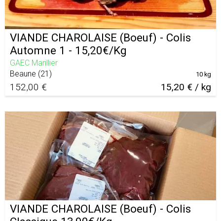
VIANDE CHAROLAISE (Boeuf) - Colis
Automne 1 - 15,20€/Kg
GAEC Marillier
Beaune
(
21
)
10 kg
152,00 €
15,20 € / kg
VIANDE CHAROLAISE (Boeuf) - Colis