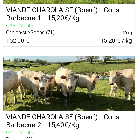
VIANDE CHAROLAISE (Boeuf) - Colis
Barbecue 1 - 15,20€/Kg
GAEC Marillier
Chalon-sur-Saône
(
71
)
10 kg
152,00 €
15,20 € / kg
VIANDE CHAROLAISE (Boeuf) - Colis
Barbecue 2 - 15,40€/Kg
GAEC Marillier