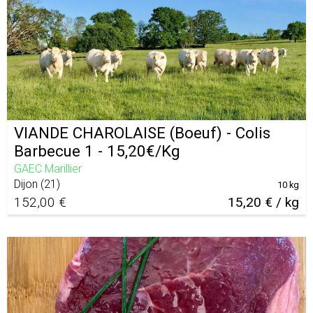
VIANDE CHAROLAISE (Boeuf) - Colis
Barbecue 1 - 15,20€/Kg
GAEC Marillier
Dijon
(
21
)
10 kg
152,00 €
15,20 € / kg