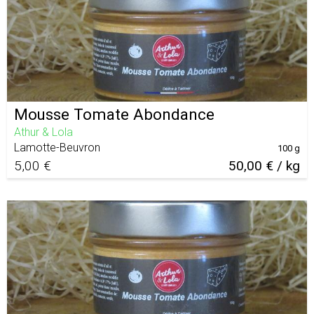
Mousse Tomate Abondance
Athur & Lola
Lamotte-Beuvron
100 g
5,00 €
50,00 € / kg