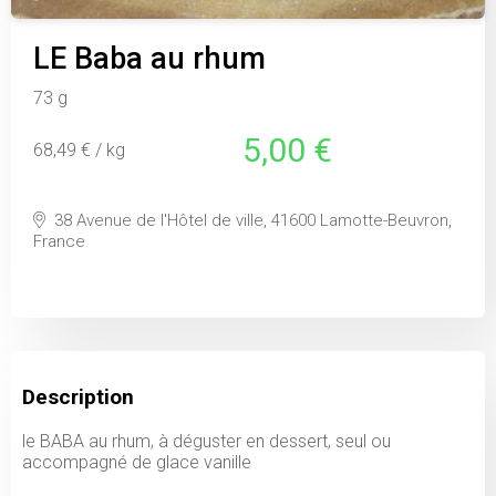
LE Baba au rhum
73 g
5,00 €
68,49 € / kg
38 Avenue de l'Hôtel de ville, 41600 Lamotte-Beuvron,
France
Description
le BABA au rhum, à déguster en dessert, seul ou
accompagné de glace vanille