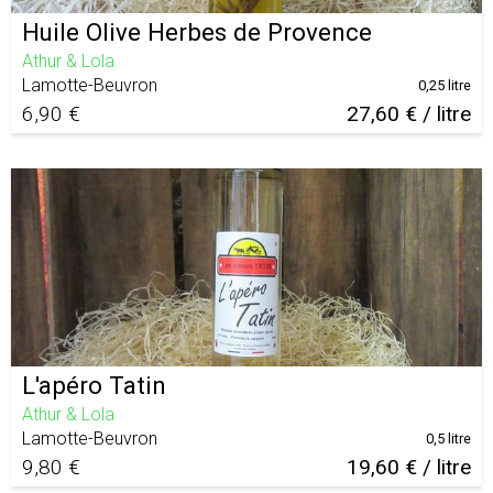
Huile Olive Herbes de Provence
Athur & Lola
Lamotte-Beuvron
0,25 litre
6,90 €
27,60 € / litre
L'apéro Tatin
Athur & Lola
Lamotte-Beuvron
0,5 litre
9,80 €
19,60 € / litre