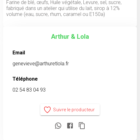
Farine de blé, œufs, Huile végétale, Levure, sel, sucre,
fabriqué dans un atelier qui utilise du lait, sirop à 12%
volume (eau, sucre, rhum, caramel ou E150a)
Arthur & Lola
Email
genevieve@arthuretlola.fr
Téléphone
02 54 83 04 93
Suivre le producteur