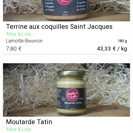
Terrine aux coquilles Saint Jacques
Athur & Lola
Lamotte-Beuvron
180 g
7,80 €
43,33 € / kg
Moutarde Tatin
Athur & Lola