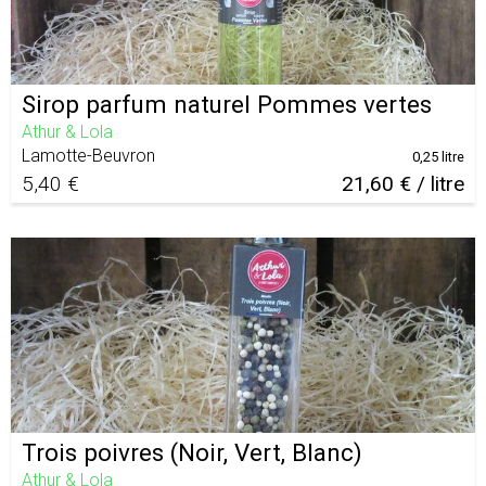
Sirop parfum naturel Pommes vertes
Athur & Lola
Lamotte-Beuvron
0,25 litre
5,40 €
21,60 € / litre
Trois poivres (Noir, Vert, Blanc)
Athur & Lola