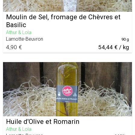
Moulin de Sel, fromage de Chèvres et
Basilic
Athur & Lola
Lamotte-Beuvron
90 g
4,90 €
54,44 € / kg
Huile d'Olive et Romarin
Athur & Lola