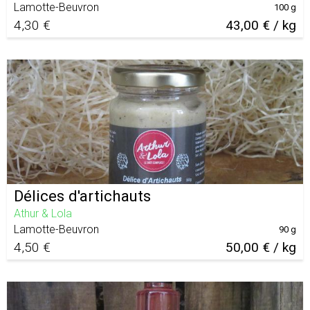
Lamotte-Beuvron
100 g
4,30 €
43,00 € / kg
Délices d'artichauts
Athur & Lola
Lamotte-Beuvron
90 g
4,50 €
50,00 € / kg