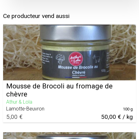
Ce producteur vend aussi
Mousse de Brocoli au fromage de
chèvre
Athur & Lola
Lamotte-Beuvron
100 g
5,00 €
50,00 € / kg