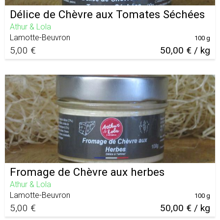
Délice de Chèvre aux Tomates Séchées
Athur & Lola
Lamotte-Beuvron
100 g
5,00 €
50,00 € / kg
Fromage de Chèvre aux herbes
Athur & Lola
Lamotte-Beuvron
100 g
5,00 €
50,00 € / kg