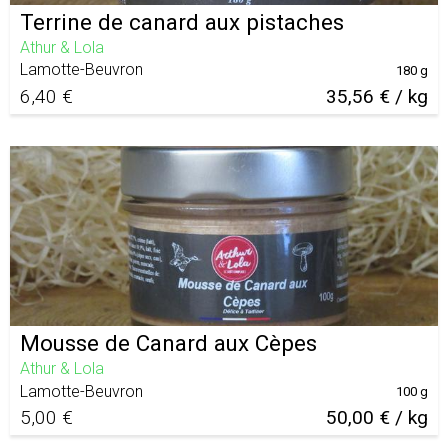
Terrine de canard aux pistaches
Athur & Lola
Lamotte-Beuvron
180 g
6,40 €
35,56 € / kg
Mousse de Canard aux Cèpes
Athur & Lola
Lamotte-Beuvron
100 g
5,00 €
50,00 € / kg