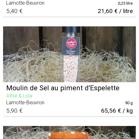
Lamotte-Beuvron
0,25 litre
5,40 €
21,60 € / litre
Moulin de Sel au piment d'Espelette
Athur & Lola
Lamotte-Beuvron
90 g
5,90 €
65,56 € / kg