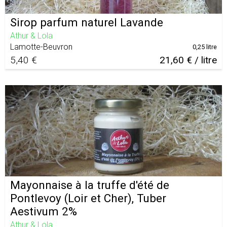
Sirop parfum naturel Lavande
Athur & Lola
Lamotte-Beuvron
0,25 litre
5,40 €
21,60 € / litre
Mayonnaise à la truffe d'été de
Pontlevoy (Loir et Cher), Tuber
Aestivum 2%
Athur & Lola