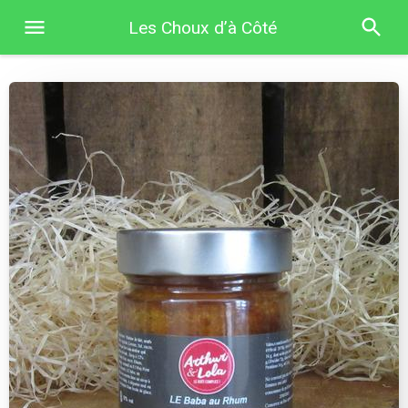
Les Choux d’à Côté