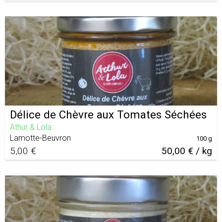
Délice de Chèvre aux Tomates Séchées
Athur & Lola
Lamotte-Beuvron
100 g
5,00 €
50,00 € / kg