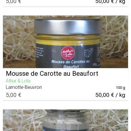
5,00 €
50,00 € / kg
Mousse de Carotte au Beaufort
Athur & Lola
Lamotte-Beuvron
100 g
5,00 €
50,00 € / kg