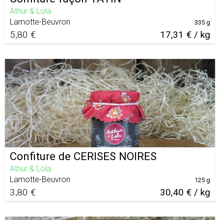
Athur & Lola
Lamotte-Beuvron
335 g
5,80 €
17,31 € / kg
Confiture de CERISES NOIRES
Athur & Lola
Lamotte-Beuvron
125 g
3,80 €
30,40 € / kg