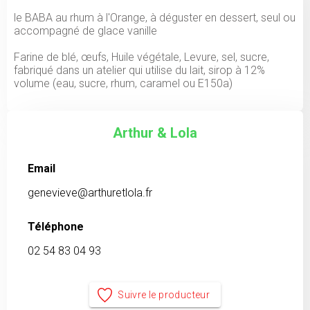
le BABA au rhum à l'Orange, à déguster en dessert, seul ou
accompagné de glace vanille
Farine de blé, œufs, Huile végétale, Levure, sel, sucre,
fabriqué dans un atelier qui utilise du lait, sirop à 12%
volume (eau, sucre, rhum, caramel ou E150a)
Arthur & Lola
Email
genevieve@arthuretlola.fr
Téléphone
02 54 83 04 93
Suivre le producteur