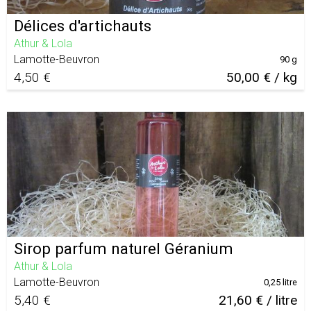
Délices d'artichauts
Athur & Lola
Lamotte-Beuvron
90 g
4,50 €
50,00 € / kg
Sirop parfum naturel Géranium
Athur & Lola
Lamotte-Beuvron
0,25 litre
5,40 €
21,60 € / litre