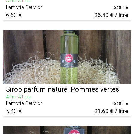
Athur & Lola
Lamotte-Beuvron
0,25 litre
6,60 €
26,40 € / litre
Sirop parfum naturel Pommes vertes
Athur & Lola
Lamotte-Beuvron
0,25 litre
5,40 €
21,60 € / litre