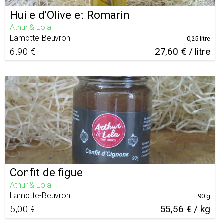
Huile d'Olive et Romarin
Athur & Lola
Lamotte-Beuvron
0,25 litre
6,90 €
27,60 € / litre
Confit de figue
Athur & Lola
Lamotte-Beuvron
90 g
5,00 €
55,56 € / kg