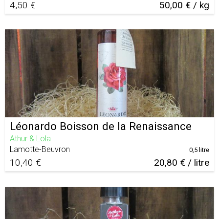
4,50 €
50,00 € / kg
Léonardo Boisson de la Renaissance
Athur & Lola
Lamotte-Beuvron
0,5 litre
10,40 €
20,80 € / litre