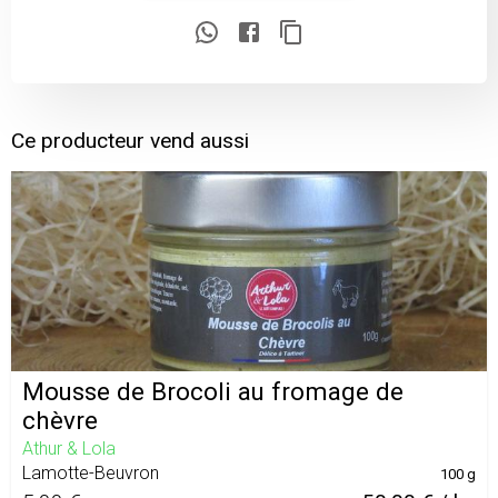
Ce producteur vend aussi
Mousse de Brocoli au fromage de
chèvre
Athur & Lola
Lamotte-Beuvron
100 g