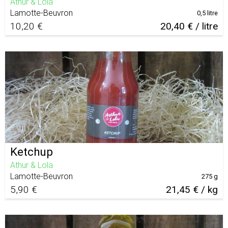
Athur & Lola
Lamotte-Beuvron
0,5 litre
10,20 €
20,40 € / litre
Ketchup
Athur & Lola
Lamotte-Beuvron
275 g
5,90 €
21,45 € / kg