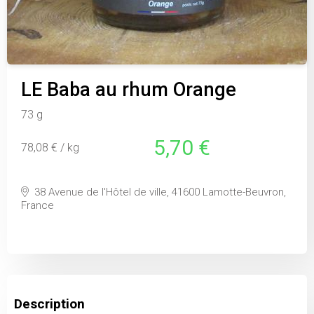
LE Baba au rhum Orange
73 g
5,70 €
78,08 € / kg
38 Avenue de l'Hôtel de ville, 41600 Lamotte-Beuvron,
France
Description