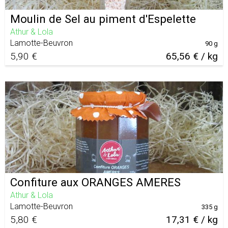
Moulin de Sel au piment d'Espelette
Athur & Lola
Lamotte-Beuvron
90 g
5,90 €
65,56 € / kg
Confiture aux ORANGES AMERES
Athur & Lola
Lamotte-Beuvron
335 g
5,80 €
17,31 € / kg