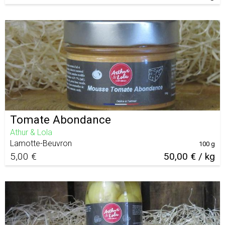
Tomate Abondance
Athur & Lola
Lamotte-Beuvron
100 g
5,00 €
50,00 € / kg