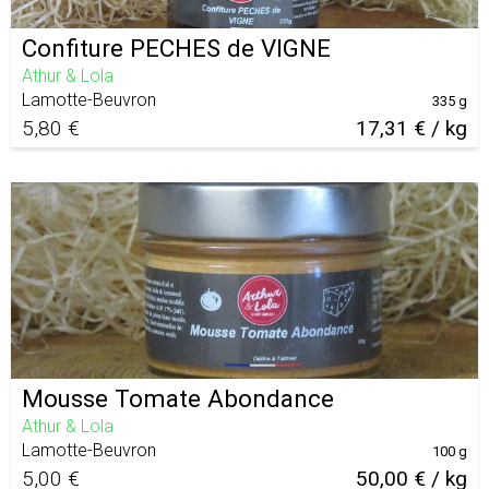
Confiture PECHES de VIGNE
Athur & Lola
Lamotte-Beuvron
335 g
5,80 €
17,31 € / kg
Mousse Tomate Abondance
Athur & Lola
Lamotte-Beuvron
100 g
5,00 €
50,00 € / kg