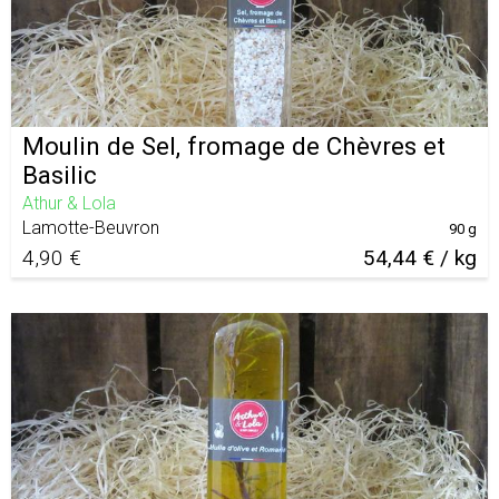
Moulin de Sel, fromage de Chèvres et
Basilic
Athur & Lola
Lamotte-Beuvron
90 g
4,90 €
54,44 € / kg