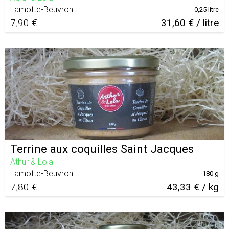
Lamotte-Beuvron
0,25 litre
7,90 €
31,60 € / litre
Terrine aux coquilles Saint Jacques
Athur & Lola
Lamotte-Beuvron
180 g
7,80 €
43,33 € / kg