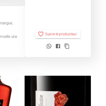
 mangue,
Suivre le producteur
rveille une