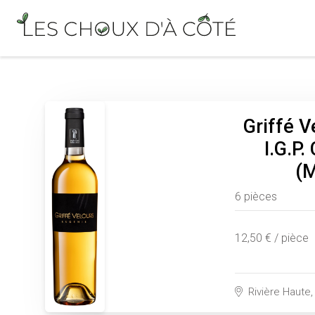
Griffé V
I.G.P.
(M
6 pièces
12,50 € / pièce
Rivière Haute,