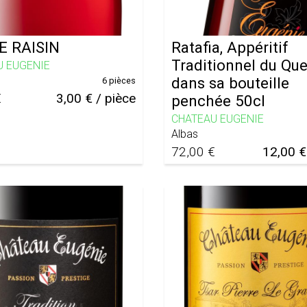
E RAISIN
Ratafia, Appéritif
Traditionnel du Que
U EUGENIE
dans sa bouteille
6 pièces
€
3,00 € / pièce
penchée 50cl
CHATEAU EUGENIE
Albas
72,00 €
12,00 €