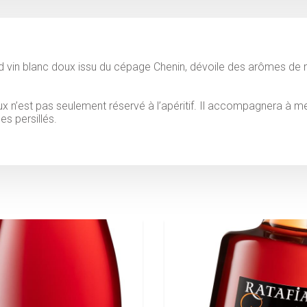
 vin blanc doux issu du cépage Chenin, dévoile des arômes de
ux n’est pas seulement réservé à l’apéritif. Il accompagnera à me
es persillés.