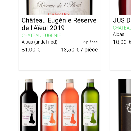
Château Eugénie Réserve
JUS D
de l'Aïeul 2019
CHATEA
Albas
CHATEAU EUGENIE
18,00 
Albas
(
undefined
)
6 pièces
81,00 €
13,50 € / pièce