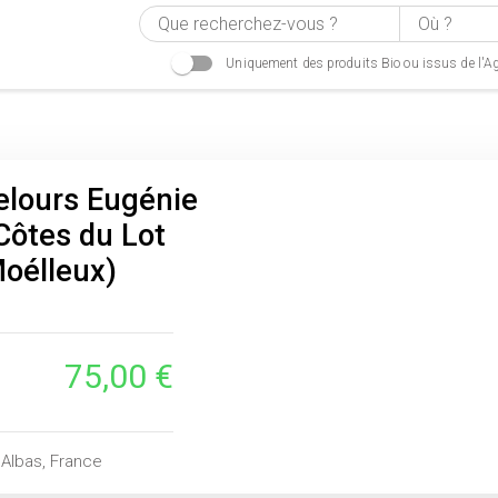
Uniquement des produits Bio ou issus de l'Ag
elours Eugénie
 Côtes du Lot
oélleux)
75,00 €
 Albas, France