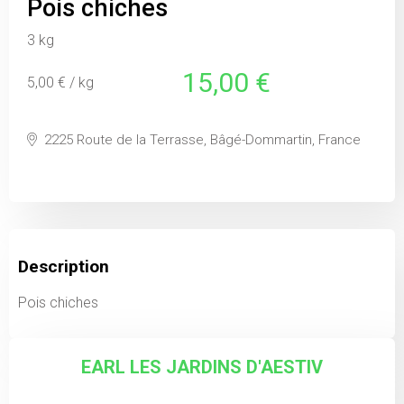
Pois chiches
3 kg
15,00 €
5,00 € / kg
2225 Route de la Terrasse, Bâgé-Dommartin, France
Description
Pois chiches
EARL LES JARDINS D'AESTIV