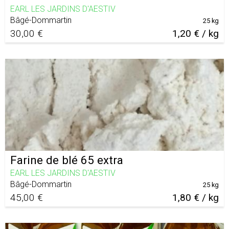
EARL LES JARDINS D'AESTIV
Bâgé-Dommartin
25 kg
30,00 €
1,20 € / kg
Farine de blé 65 extra
EARL LES JARDINS D'AESTIV
Bâgé-Dommartin
25 kg
45,00 €
1,80 € / kg