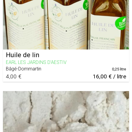
Huile de lin
EARL LES JARDINS D'AESTIV
Bâgé-Dommartin
0,25 litre
4,00 €
16,00 € / litre