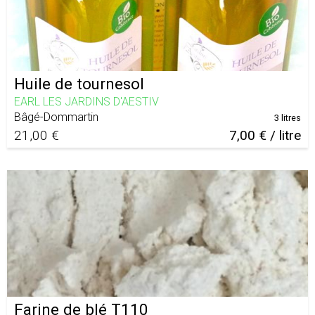
Huile de tournesol
EARL LES JARDINS D'AESTIV
Bâgé-Dommartin
3 litres
21,00 €
7,00 € / litre
Farine de blé T110