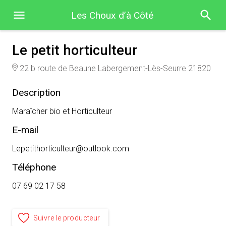
Les Choux d’à Côté
Le petit horticulteur
22 b route de Beaune Labergement-Lès-Seurre 21820
Description
Maraîcher bio et Horticulteur
E-mail
Lepetithorticulteur@outlook.com
Téléphone
07 69 02 17 58
Suivre le producteur