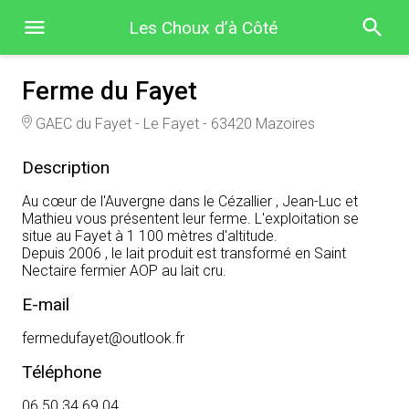
Les Choux d’à Côté
Ferme du Fayet
GAEC du Fayet - Le Fayet - 63420 Mazoires
Description
Au cœur de l'Auvergne dans le Cézallier , Jean-Luc et
Mathieu vous présentent leur ferme. L'exploitation se
situe au Fayet à 1 100 mètres d'altitude.
Depuis 2006 , le lait produit est transformé en Saint
Nectaire fermier AOP au lait cru.
E-mail
fermedufayet@outlook.fr
Téléphone
06 50 34 69 04