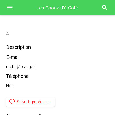
Les Choux d’à Côté
Description
E-mail
mdbh@orange.fr
Téléphone
N/C
Suivre le producteur