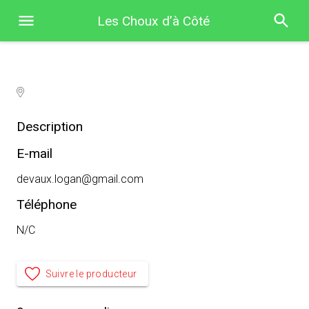
Les Choux d’à Côté
Description
E-mail
devaux.logan@gmail.com
Téléphone
N/C
Suivre le producteur