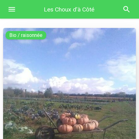
Les Choux d’à Côté
Bio / raisonnée