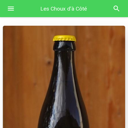
Les Choux d’à Côté