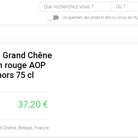
Uniquement des produits Bio ou issus de l'Ag
 Grand Chêne
n rouge AOP
ors 75 cl
37,20 €
 Chêne, Belaye, France