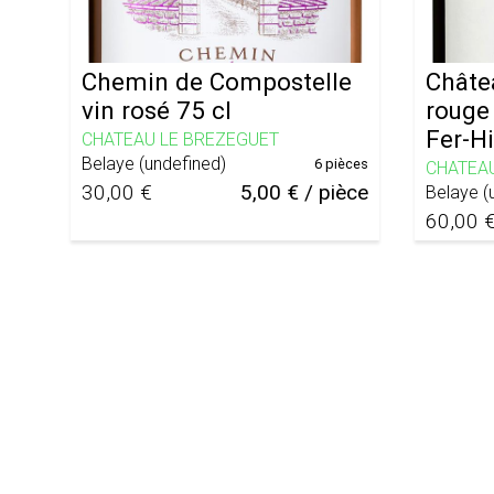
Chemin de Compostelle
Châte
vin rosé 75 cl
rouge
Fer-H
CHATEAU LE BREZEGUET
Belaye
(
undefined
)
6 pièces
CHATEA
30,00 €
5,00 € / pièce
Belaye
(
60,00 