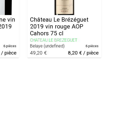
ne vin
Château Le Brézéguet
2019
2019 vin rouge AOP
Cahors 75 cl
CHATEAU LE BREZEGUET
Belaye
(
undefined
)
6 pièces
6 pièces
 / pièce
49,20 €
8,20 € / pièce