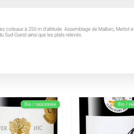
r des coteaux à 250 m d’altitude. Assemblage de Malbec, Merlot e
u Sud-Ouest ainsi que les plats relevés.
Bio / raisonnée
Bio / r