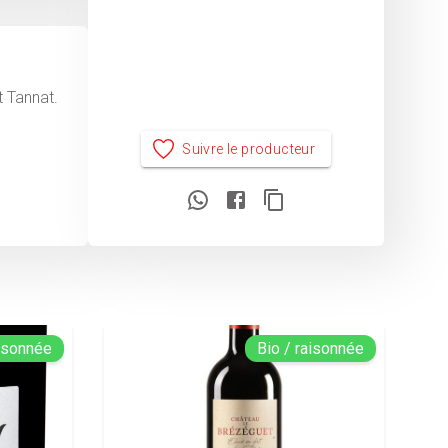
t Tannat.
Suivre le producteur
aisonnée
Bio / raisonnée