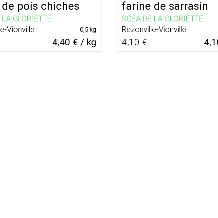
 de pois chiches
farine de sarrasin
 LA GLORIETTE
SCEA DE LA GLORIETTE
e-Vionville
Rezonville-Vionville
0,5 kg
4,40 € / kg
4,10 €
4,1