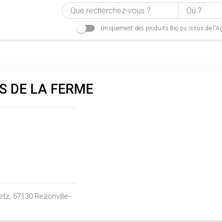
Uniquement des produits Bio ou issus de l'Ag
S DE LA FERME
tz, 57130 Rezonville-