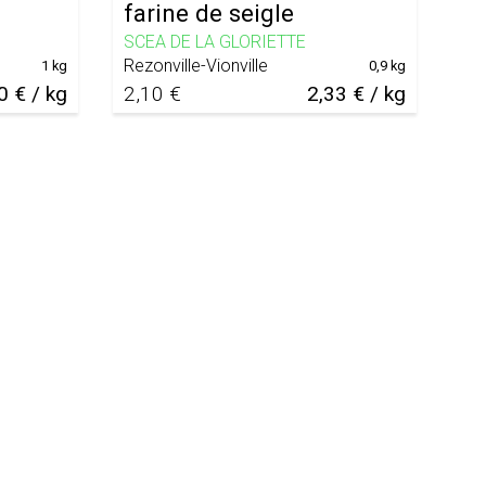
farine de seigle
SCEA DE LA GLORIETTE
Rezonville-Vionville
1 kg
0,9 kg
0 € / kg
2,10 €
2,33 € / kg