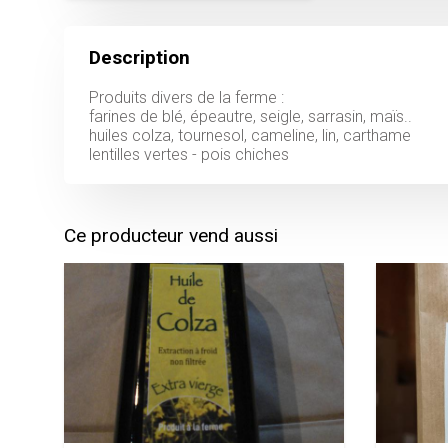
Description
Produits divers de la ferme :
farines de blé, épeautre, seigle, sarrasin, maïs..
huiles colza, tournesol, cameline, lin, carthame
lentilles vertes - pois chiches
Ce producteur vend aussi