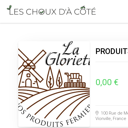
PRODUIT
0,00 €
100 Rue de Me
Vionville, France