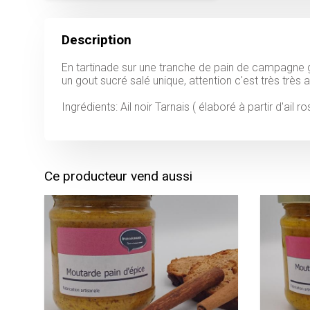
Description
En tartinade sur une tranche de pain de campagne 
un gout sucré salé unique, attention c'est très très a
Ingrédients: Ail noir Tarnais ( élaboré à partir d'ail
Ce producteur vend aussi