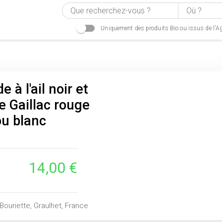
Uniquement des produits Bio ou issus de l'Ag
e à l'ail noir et
e Gaillac rouge
ou blanc
14,00 €
Bouriette, Graulhet, France