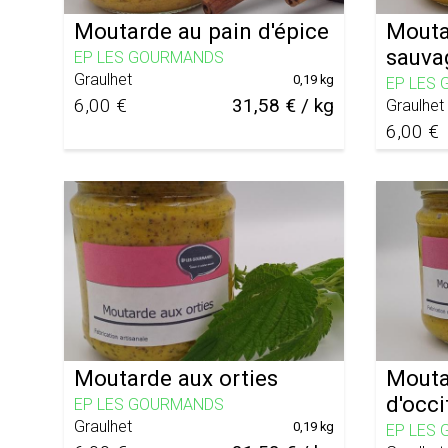
Moutarde au pain d'épice
Mouta
sauva
EP LES GOURMANDS
Graulhet
0,19 kg
EP LES
6,00 €
31,58 € / kg
Graulhet
6,00 €
Moutarde aux orties
Mouta
d'occi
EP LES GOURMANDS
Graulhet
0,19 kg
EP LES