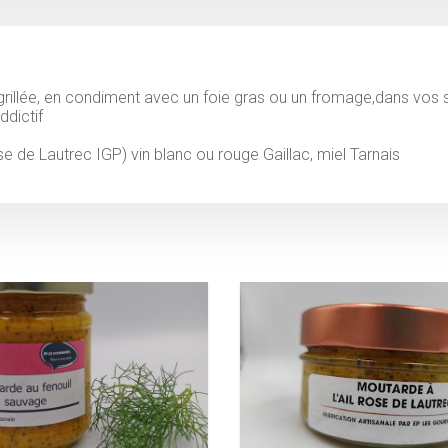
grillée, en condiment avec un foie gras ou un fromage,dans vos
ddictif
 rose de Lautrec IGP) vin blanc ou rouge Gaillac, miel Tarnais