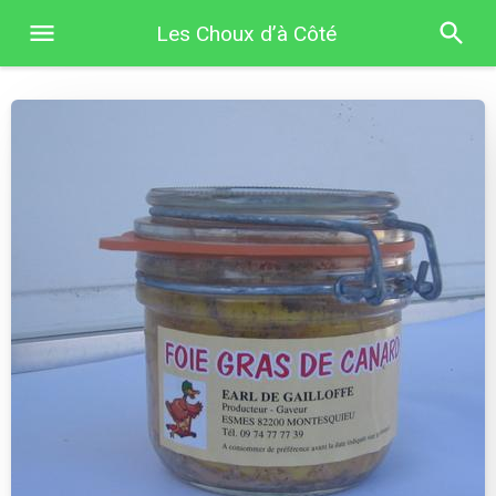
Les Choux d’à Côté