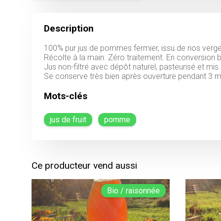
Description
100% pur jus de pommes fermier, issu de nos verger
Récolte à la main. Zéro traitement. En conversion b
Jus non-filtré avec dépôt naturel, pasteurisé et mis e
Se conserve très bien après ouverture pendant 3 m
Mots-clés
jus de fruit
pomme
Ce producteur vend aussi
Bio / raisonnée