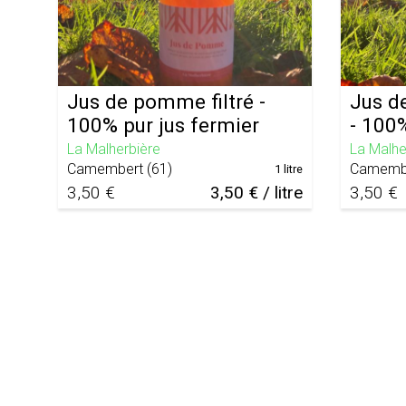
Jus de pomme filtré -
Jus d
100% pur jus fermier
- 100%
La Malherbière
La Malhe
Camembert
(
61
)
Camemb
1 litre
3,50 €
3,50 € / litre
3,50 €