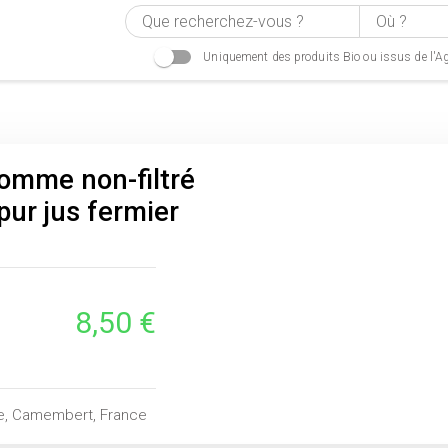
Uniquement des produits Bio ou issus de l'Ag
omme non-filtré
pur jus fermier
8,50 €
re, Camembert, France