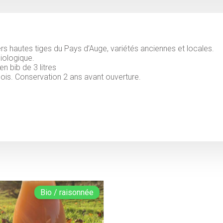
s hautes tiges du Pays d’Auge, variétés anciennes et locales.
iologique.
n bib de 3 litres
ois. Conservation 2 ans avant ouverture.
Bio / raisonnée