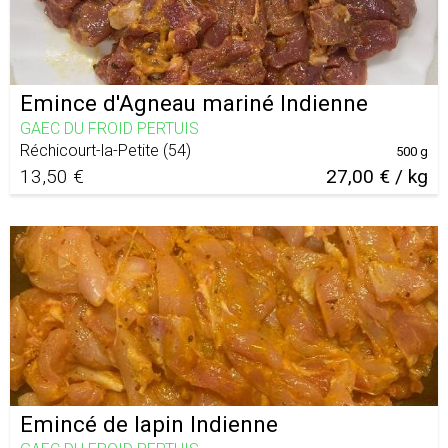
Emince d'Agneau mariné Indienne
GAEC DU FROID PERTUIS
Réchicourt-la-Petite
(
54
)
500 g
13,50 €
27,00 € / kg
Emincé de lapin Indienne