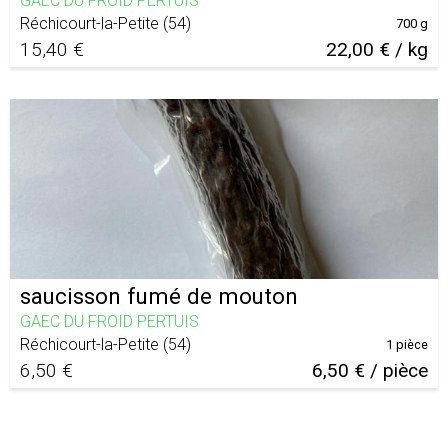
GAEC DU FROID PERTUIS
Réchicourt-la-Petite
(
54
)
700 g
15,40 €
22,00 € / kg
saucisson fumé de mouton
GAEC DU FROID PERTUIS
Réchicourt-la-Petite
(
54
)
1 pièce
6,50 €
6,50 € / pièce