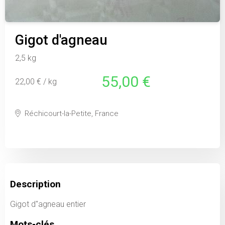
Gigot d'agneau
2,5 kg
55,00 €
22,00 € / kg
Réchicourt-la-Petite, France
Description
Gigot d''agneau entier
Mots-clés