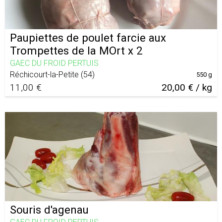
Paupiettes de poulet farcie aux
Trompettes de la MOrt x 2
GAEC DU FROID PERTUIS
Réchicourt-la-Petite
(
54
)
550 g
11,00 €
20,00 € / kg
Souris d'agenau