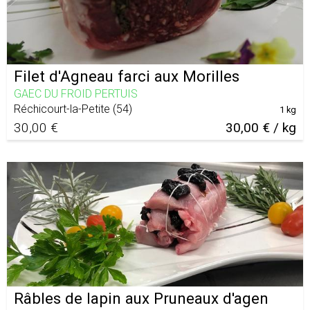
Filet d'Agneau farci aux Morilles
GAEC DU FROID PERTUIS
Réchicourt-la-Petite
(
54
)
1 kg
30,00 €
30,00 € / kg
Râbles de lapin aux Pruneaux d'agen