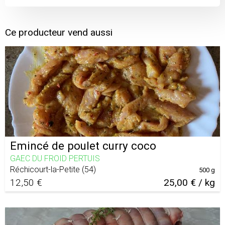
Ce producteur vend aussi
Emincé de poulet curry coco
GAEC DU FROID PERTUIS
Réchicourt-la-Petite
(
54
)
500 g
12,50 €
25,00 € / kg