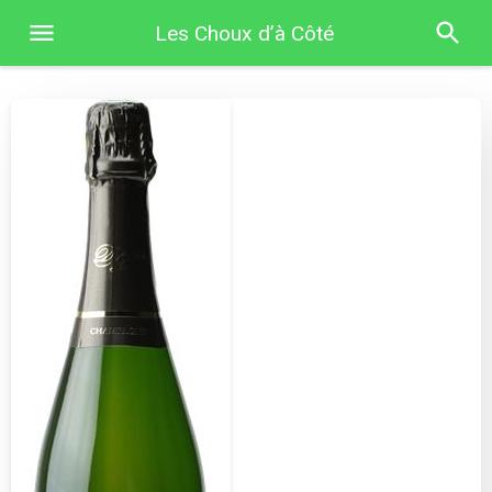
Les Choux d’à Côté