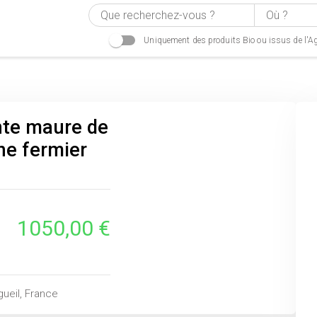
Uniquement des produits Bio ou issus de l'Ag
nte maure de
ne fermier
1050,00 €
igueil, France