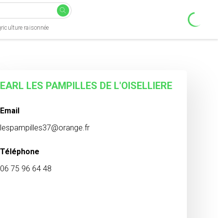
riculture raisonnée
EARL LES PAMPILLES DE L'OISELLIERE
Email
lespampilles37@orange.fr
Téléphone
06 75 96 64 48