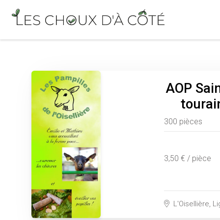
AOP Sai
tourai
300 pièces
3,50 € / pièce
L'Oisellière, L