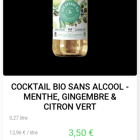
COCKTAIL BIO SANS ALCOOL -
MENTHE, GINGEMBRE &
CITRON VERT
0,27 litre
3,50 €
12,96 € / litre