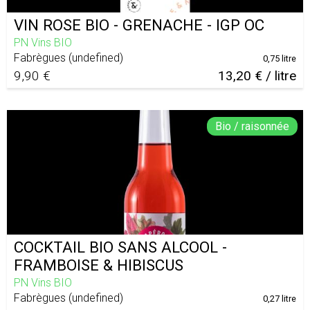
VIN ROSE BIO - GRENACHE - IGP OC
PN Vins BIO
Fabrègues
(
undefined
)
0,75 litre
9,90 €
13,20 € / litre
Bio / raisonnée
COCKTAIL BIO SANS ALCOOL -
FRAMBOISE & HIBISCUS
PN Vins BIO
Fabrègues
(
undefined
)
0,27 litre