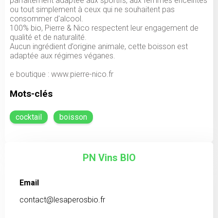
parfaitement adaptée aux sportifs, aux femmes enceintes
ou tout simplement à ceux qui ne souhaitent pas
consommer d'alcool.
100% bio, Pierre & Nico respectent leur engagement de
qualité et de naturalité.
Aucun ingrédient d’origine animale, cette boisson est
adaptée aux régimes véganes.
e boutique : www.pierre-nico.fr
Mots-clés
cocktail
boisson
PN Vins BIO
Email
contact@lesaperosbio.fr