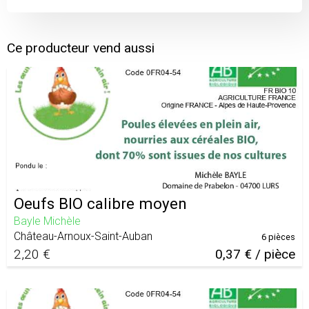
Ce producteur vend aussi
Oeufs BIO calibre moyen
Bayle Michèle
Château-Arnoux-Saint-Auban
6 pièces
2,20 €
0,37 € / pièce