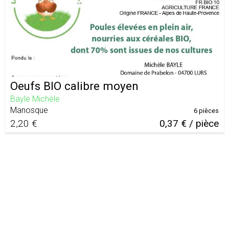
Oeufs BIO calibre moyen
Bayle Michèle
Manosque
6 pièces
2,20 €
0,37 € / pièce