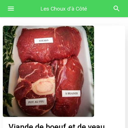
Les Choux d’à Côté
Viande de boeuf et de veau