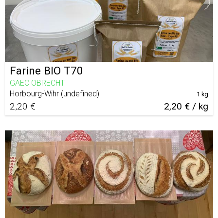
Farine BIO T70
GAEC OBRECHT
Horbourg-Wihr
(
undefined
)
1 kg
2,20 €
2,20 € / kg