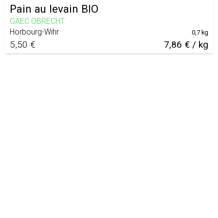
Pain au levain BIO
GAEC OBRECHT
Horbourg-Wihr
0,7 kg
5,50 €
7,86 € / kg