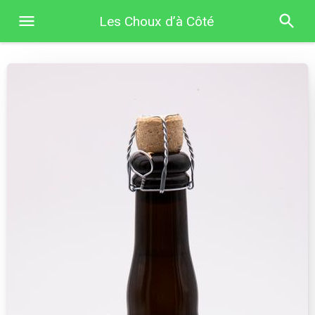
Les Choux d’à Côté