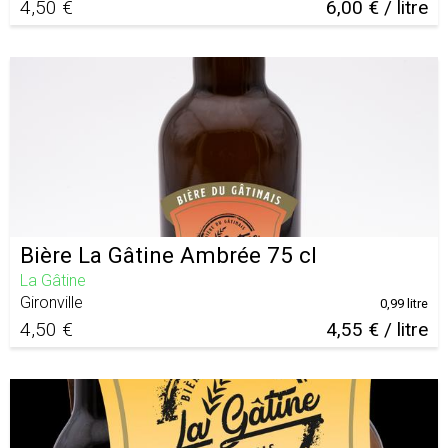
4,50 €
6,00 € / litre
Bière La Gâtine Ambrée 75 cl
La Gâtine
Gironville
0,99 litre
4,50 €
4,55 € / litre