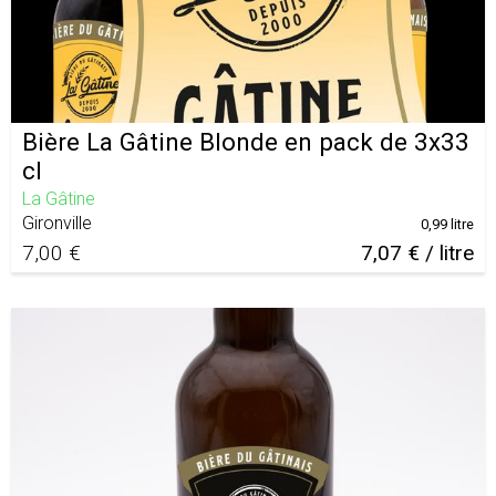
Bière La Gâtine Blonde en pack de 3x33
cl
La Gâtine
Gironville
0,99 litre
7,00 €
7,07 € / litre