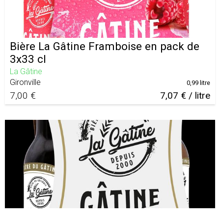
Bière La Gâtine Framboise en pack de
3x33 cl
La Gâtine
Gironville
0,99 litre
7,00 €
7,07 € / litre
Bière La Gâtine Blanche en pack de