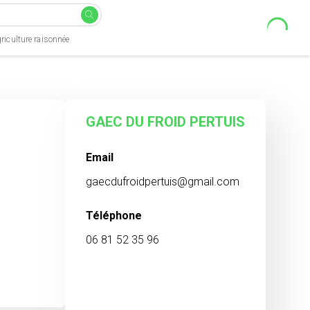
riculture raisonnée
GAEC DU FROID PERTUIS
Email
gaecdufroidpertuis@gmail.com
Téléphone
06 81 52 35 96