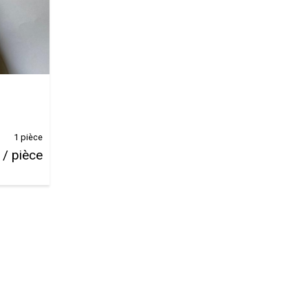
1 pièce
 / pièce