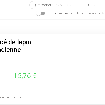
Uniquement des produits Bio ou issus de l'Ag
cé de lapin
ndienne
15,76 €
Petite, France