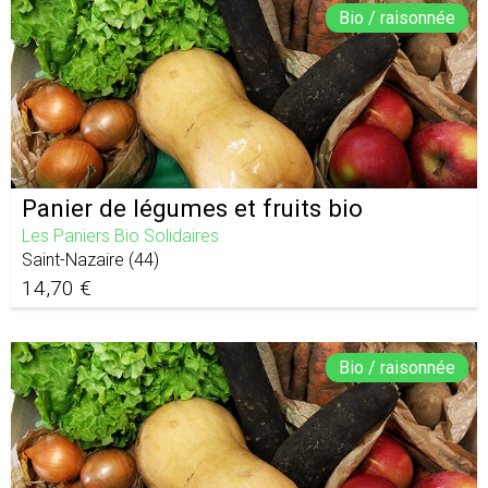
Bio / raisonnée
Panier de légumes et fruits bio
Les Paniers Bio Solidaires
Saint-Nazaire
(
44
)
14,70 €
Bio / raisonnée