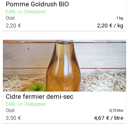
Pomme Goldrush BIO
EARL Le Châtaignier
Oizé
1 kg
2,20 €
2,20 € / kg
Cidre fermier demi-sec
EARL Le Châtaignier
Oizé
0,75 litre
3,50 €
4,67 € / litre