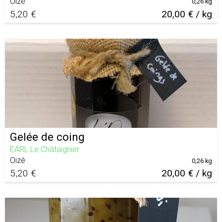
Oizé
0,26 kg
5,20 €
20,00 € / kg
Gelée de coing
EARL Le Châtaignier
Oizé
0,26 kg
5,20 €
20,00 € / kg