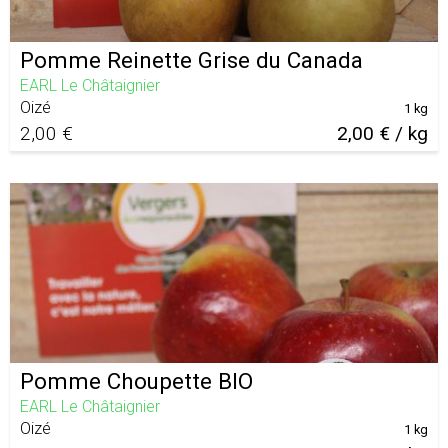
Pomme Reinette Grise du Canada
EARL Le Châtaignier
Oizé
1 kg
2,00 €
2,00 € / kg
Pomme Choupette BIO
EARL Le Châtaignier
Oizé
1 kg