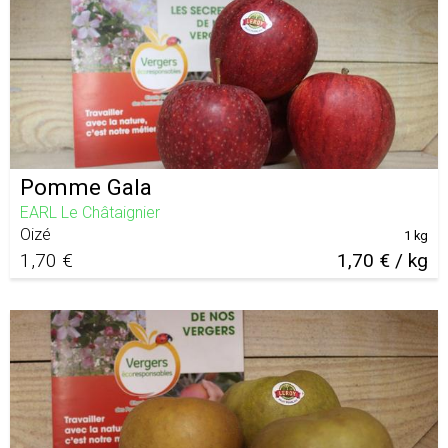
Pomme Gala
EARL Le Châtaignier
Oizé
1 kg
1,70 €
1,70 € / kg