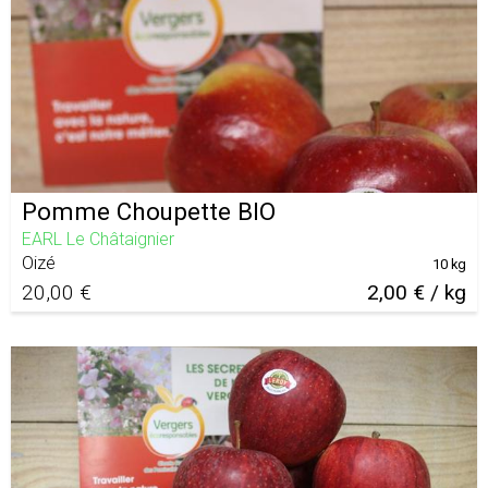
Pomme Choupette BIO
EARL Le Châtaignier
Oizé
10 kg
20,00 €
2,00 € / kg