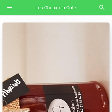
Les Choux d’à Côté