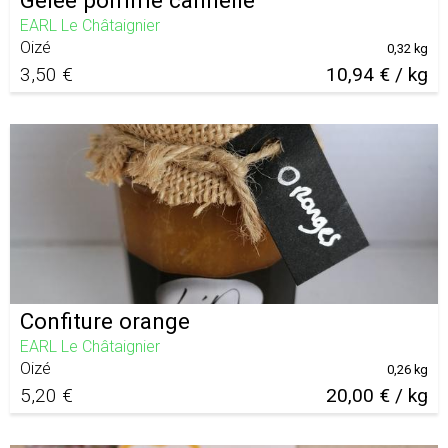
EARL Le Châtaignier
Oizé
0,32 kg
3,50 €
10,94 € / kg
Confiture orange
EARL Le Châtaignier
Oizé
0,26 kg
5,20 €
20,00 € / kg