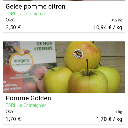
Gelée pomme citron
EARL Le Châtaignier
Oizé
0,32 kg
3,50 €
10,94 € / kg
Pomme Golden
EARL Le Châtaignier
Oizé
1 kg
1,70 €
1,70 € / kg