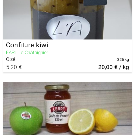
Confiture kiwi
EARL Le Châtaignier
Oizé
0,26 kg
5,20 €
20,00 € / kg