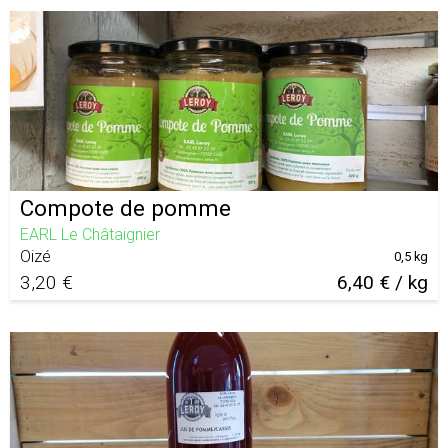
Compote de pomme
EARL Le Châtaignier
Oizé
0,5 kg
3,20 €
6,40 € / kg