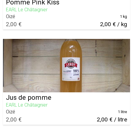
Pomme Pink Kiss
EARL Le Châtaignier
Oizé
1 kg
2,00 €
2,00 € / kg
Jus de pomme
EARL Le Châtaignier
Oizé
1 litre
2,00 €
2,00 € / litre