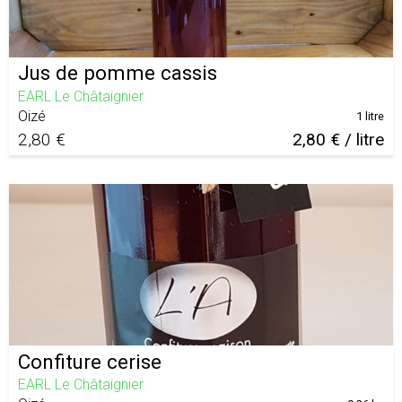
Jus de pomme cassis
EARL Le Châtaignier
Oizé
1 litre
2,80 €
2,80 € / litre
Confiture cerise
EARL Le Châtaignier