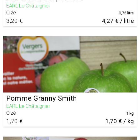
EARL Le Châtaignier
Oizé
0,75 litre
3,20 €
4,27 € / litre
Pomme Granny Smith
EARL Le Châtaignier
Oizé
1 kg
1,70 €
1,70 € / kg