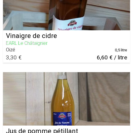
Vinaigre de cidre
EARL Le Châtaignier
Oizé
0,5 litre
3,30 €
6,60 € / litre
Jus de pomme pétillant