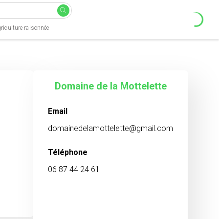
riculture raisonnée
Domaine de la Mottelette
Email
domainedelamottelette@gmail.com
Téléphone
06 87 44 24 61