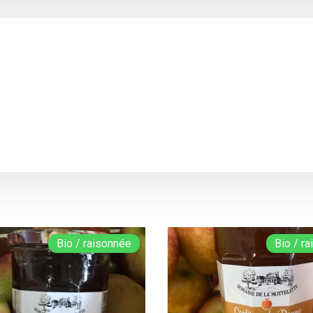
Bio / raisonnée
Bio / r