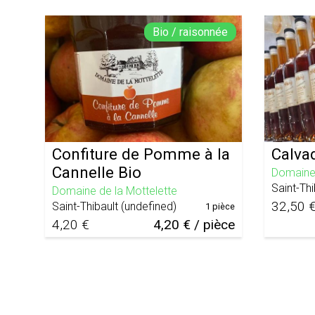
Bio / raisonnée
Confiture de Pomme à la
Calva
Cannelle Bio
Domaine 
Saint-Thi
Domaine de la Mottelette
32,50 
Saint-Thibault
(
undefined
)
1 pièce
4,20 €
4,20 € / pièce