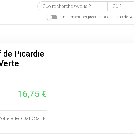
Uniquement des produits Bio ou issus de l'Ag
f de Picardie
Verte
16,75 €
ottelette, 60210 Saint-