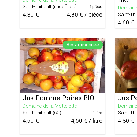
Saint-Thibault
(
undefined
)
1 pièce
Domaine 
4,80 €
4,80 € / pièce
Saint-Thi
4,60 €
Bio / raisonnée
Jus Pomme Poires BIO
Jus P
Domaine de la Mottelette
Domaine 
Saint-Thibault
(
60
)
Saint-Thi
1 litre
4,60 €
4,60 € / litre
4,80 €