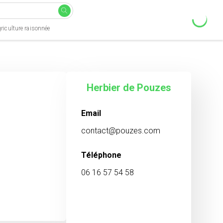
riculture raisonnée
Herbier de Pouzes
Email
contact@pouzes.com
Téléphone
06 16 57 54 58