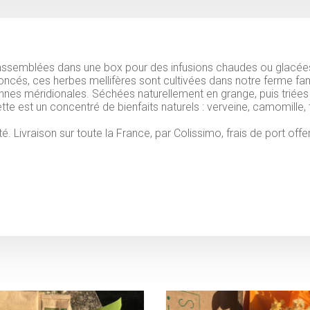
rassemblées dans une box pour des infusions chaudes ou glacée
oncés, ces herbes mellifères sont cultivées dans notre ferme fam
nes méridionales. Séchées naturellement en grange, puis triées 
tte est un concentré de bienfaits naturels : verveine, camomille, 
. Livraison sur toute la France, par Colissimo, frais de port offer