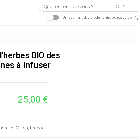
Uniquement des produits Bio ou issus de l'Ag
d'herbes BIO des
nes à infuser
25,00 €
es-les-Mines, France