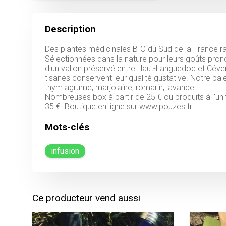
Description
Des plantes médicinales BIO du Sud de la France 
Sélectionnées dans la nature pour leurs goûts pron
d'un vallon préservé entre Haut-Languedoc et Céven
tisanes conservent leur qualité gustative. Notre pale
thym agrume, marjolaine, romarin, lavande...
Nombreuses box à partir de 25 € ou produits à l'unité
Mots-clés
infusion
Ce producteur vend aussi