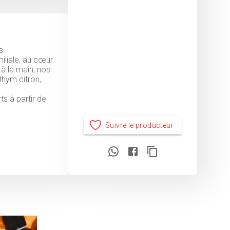
s.
iliale, au cœur
à la main, nos
thym citron,
ts à partir de
Suivre le producteur