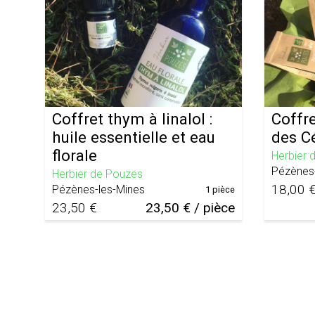
Coffret thym à linalol :
Coffr
huile essentielle et eau
des C
florale
Herbier 
Pézènes
Herbier de Pouzes
18,00 
Pézènes-les-Mines
1 pièce
23,50 €
23,50 € / pièce